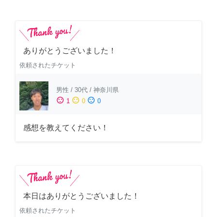
ありがとうございました！
依頼されたチケット
男性
/
30代
/
神奈川県
sentiment_satisfied
sentiment_neutral
sentiment_dissatisfied
1
0
0
感想を教えてください！
本日はありがとうございました！
依頼されたチケット