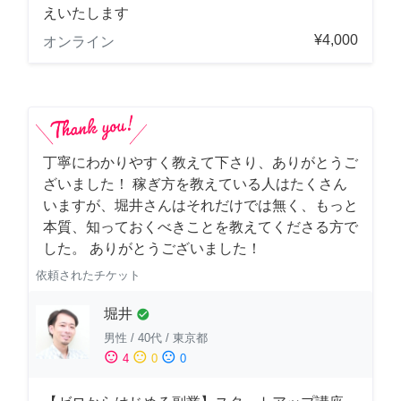
えいたします
¥4,000
オンライン
丁寧にわかりやすく教えて下さり、ありがとうご
ざいました！ 稼ぎ方を教えている人はたくさん
いますが、堀井さんはそれだけでは無く、もっと
本質、知っておくべきことを教えてくださる方で
した。 ありがとうございました！
依頼されたチケット
堀井
check_circle
男性
/
40代
/
東京都
sentiment_satisfied
sentiment_neutral
sentiment_dissatisfied
4
0
0