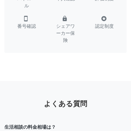
ル
smartphone
lock
stars
番号確認
シェアワ
認定制度
ーカー保
険
よくある質問
生活相談の料金相場は？