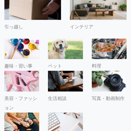
引っ越し
インテリア
趣味・習い事
ペット
料理
美容・ファッシ
生活相談
写真・動画制作
ョン