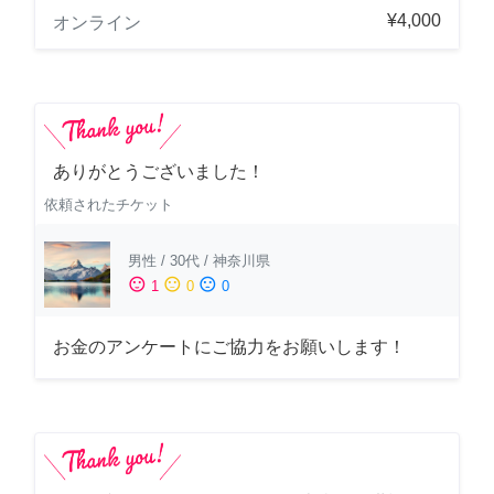
¥4,000
オンライン
ありがとうございました！
依頼されたチケット
男性
/
30代
/
神奈川県
sentiment_satisfied
sentiment_neutral
sentiment_dissatisfied
1
0
0
お金のアンケートにご協力をお願いします！