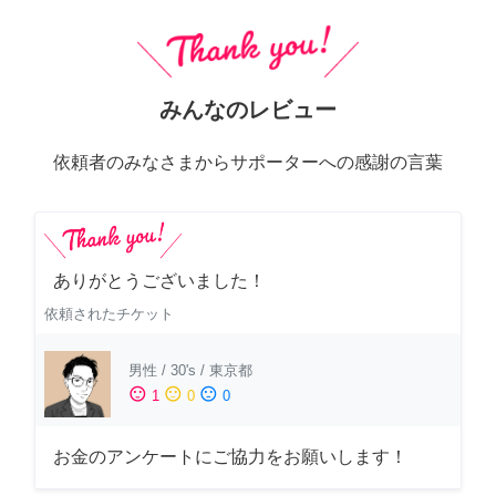
みんなのレビュー
依頼者のみなさまからサポーターへの感謝の言葉
ありがとうございました！
依頼されたチケット
男性
/
30's
/
東京都
sentiment_satisfied
sentiment_neutral
sentiment_dissatisfied
1
0
0
お金のアンケートにご協力をお願いします！