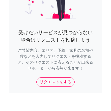
受けたいサービスが見つからない
場合はリクエストを投稿しよう
ご希望内容、エリア、予算、家具の名前や
数などを入力してリクエストを投稿する
と、そのリクエストに応えることが出来る
サポーターから応募が来ます！
リクエストをする