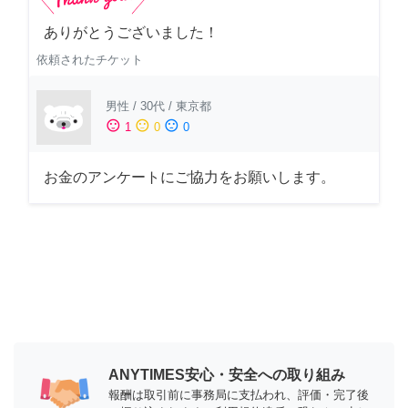
ありがとうございました！
依頼されたチケット
男性
/
30代
/
東京都
sentiment_satisfied
sentiment_neutral
sentiment_dissatisfied
1
0
0
お金のアンケートにご協力をお願いします。
ANYTIMES安心・安全への取り組み
報酬は取引前に事務局に支払われ、評価・完了後