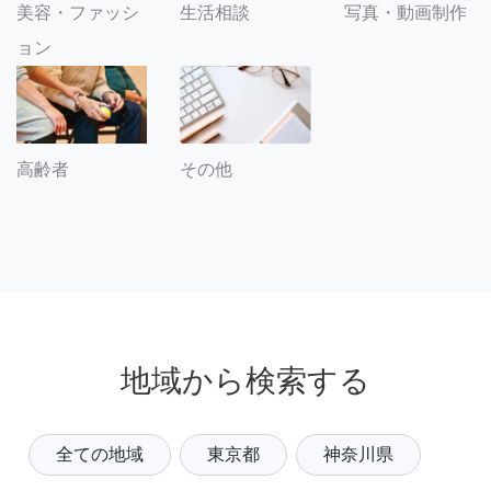
美容・ファッシ
生活相談
写真・動画制作
ョン
その他
高齢者
地域から検索する
全ての地域
東京都
神奈川県