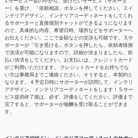
1.サービス一覧の中から、受けたいサービス（サポータ
ー）を選び、「依頼相談」ボタンを押してください。 2.イ
ンテリアデザイン、インテリアコーディネートをしてくれ
るサポーターと直接個別チャットができるようになります
ので、具体的な内容、希望日時、場所などをサポーターへ
お伝えください。ここで金額などの交渉も可能です。 3.サ
ポーターが「引き受ける」ボタンを押したら、依頼者様側
で決済が可能になりますので、詳細が決まりましたら、前
払い決済をしてください。お支払いは、クレジットカード
がご利用いただけます。 クレジットカードをお持ちでな
い方は事務局までご連絡ください。そうすると、本契約と
なります。 4.予定日時にサポーターが訪問して、インテリ
アデザイン、インテリアコーディネートをします！ 5.サー
ビス提供終了後は、必ず、評価をしてください。評価まで
完了すると、サポーターが報酬を受け取ることができま
す。