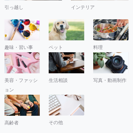
引っ越し
インテリア
趣味・習い事
ペット
料理
美容・ファッシ
生活相談
写真・動画制作
ョン
その他
高齢者