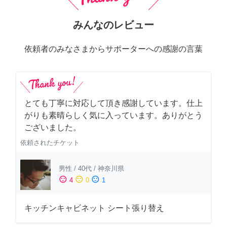
みんなのレビュー
依頼者のみなさまからサポーターへの感謝の言葉
とても丁寧に対応して頂き感謝しています。仕上
がりも素晴らしく気に入っています。ありがとう
ございました。
依頼されたチケット
男性
/
40代
/
神奈川県
sentiment_satisfied
sentiment_neutral
sentiment_dissatisfied
4
0
1
キッチンキャビネット シート張り替え