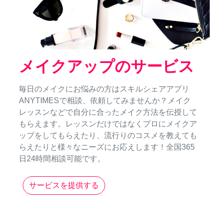
メイクアップのサービス
毎日のメイクにお悩みの方はスキルシェアアプリ
ANYTIMESで相談、依頼してみませんか？メイク
レッスンなどで自分に合ったメイク方法を伝授して
もらえます。レッスンだけではなくプロにメイクア
ップをしてもらえたり、流行りのコスメを教えても
らえたりと様々なニーズにお応えします！全国365
日24時間相談可能です。
サービスを提供する