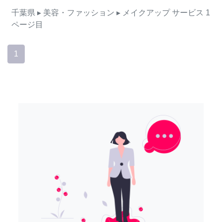
千葉県
▸ 美容・ファッション
▸ メイクアップ
サービス
1
ページ目
1