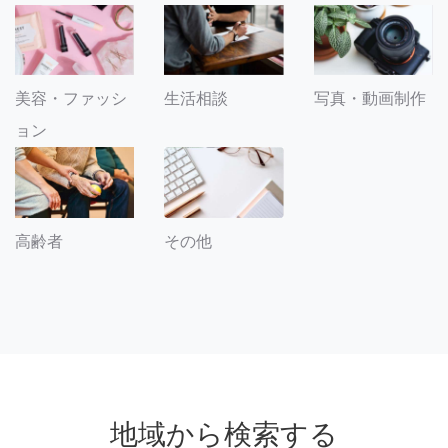
美容・ファッシ
生活相談
写真・動画制作
ョン
その他
高齢者
地域から検索する