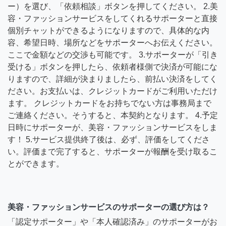
ー）を選び、「依頼相談」ボタンを押してください。 2.美
容・ファッションサービスをしてくれるサポーターと直接
個別チャットができるようになりますので、具体的な内
容、希望日時、場所などをサポーターへお伝えください。
ここで金額などの交渉も可能です。 3.サポーターが「引き
受ける」ボタンを押したら、依頼者様側で決済が可能にな
りますので、詳細が決まりましたら、前払い決済をしてく
ださい。お支払いは、クレジットカードがご利用いただけ
ます。 クレジットカードをお持ちでない方は事務局まで
ご連絡ください。そうすると、本契約となります。 4.予定
日時にサポーターが、美容・ファッションサービスをしま
す！ 5.サービス提供終了後は、必ず、評価をしてくださ
い。評価まで完了すると、サポーターが報酬を受け取るこ
とができます。
美容・ファッションサービスのサポーターの選び方は？
「認定サポーター」や「本人確認済み」のサポーターがお