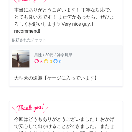
本当にありがとうございます！ 丁寧な対応で、
とても良い方です！ また何かあったら、ぜひよ
ろしくお願いします✨ Very nice guy, I
recommend!
依頼されたチケット
男性
/
30代
/
神奈川県
sentiment_satisfied
sentiment_neutral
sentiment_dissatisfied
5
0
0
大型犬の送迎【ケージに入っています】
今回はどうもありがとうございました！ おかげ
で安心して出かけることができました。 またぜ