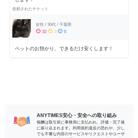
依頼されたチケット
女性
/
30代
/
千葉県
sentiment_satisfied
sentiment_neutral
sentiment_dissatisfied
32
3
0
ペットのお預かり、できるだけ安くします！
ANYTIMES安心・安全への取り組み
報酬は取引前に事務局に支払われ、評価・完了後
に振り込まれます。利用規約違反の恐れや、少し
でも不審な内容のサービスやリクエストやユーザ