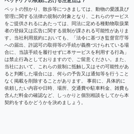
ペットケアの依頼における注意点は？
ペットの預かり、散歩等につきましては、動物の愛護及び
管理に関する法律の規制の対象となり、これらのサービス
をご提供されるにあたっては、同法に定める種動物取扱業
者の登録又は広告に関する規制が課される可能性がありま
す。当社利用規約においても、「法令に基づき監督官庁等
への届出、許認可の取得等の手続が義務づけられている場
合に、当該手続を履行せずに本サービスを利用する行為」
は禁止行為としておりますので、ご留意ください。また、
当社において、これらの規制に抵触し又はその可能性があ
ると判断した場合には、何らの予告又は通知等を行うこと
なく掲載を削除することがあります。 事前に、具体的に
依頼したい内容や日時、場所、交通費や駐車料金、雑費も
含んだ料金の確認など、しっかりと個別相談をしてから本
契約をするかどうかを決めましょう。