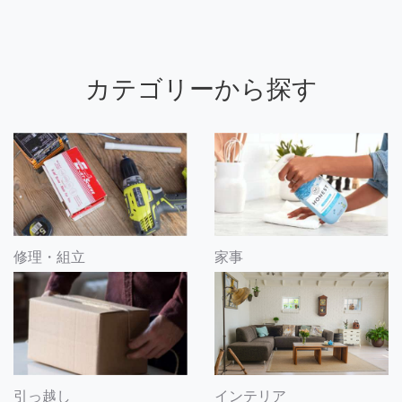
カテゴリーから探す
修理・組立
家事
引っ越し
インテリア