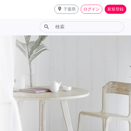
place
千葉県
ログイン
新規登録
search