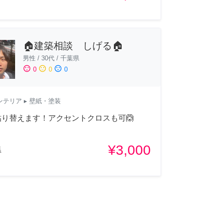
🏠建築相談 しげる🏠
男性
/
30代
/
千葉県
sentiment_satisfied
sentiment_neutral
sentiment_dissatisfied
0
0
0
ンテリア
▸ 壁紙・塗装
貼り替えます！アクセントクロスも可🙆
¥3,000
県