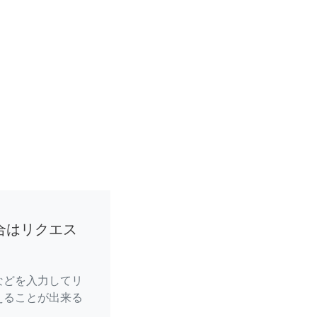
合はリクエス
などを入力してリ
えることが出来る