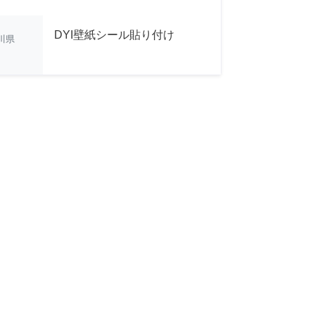
DYI壁紙シール貼り付け
川県