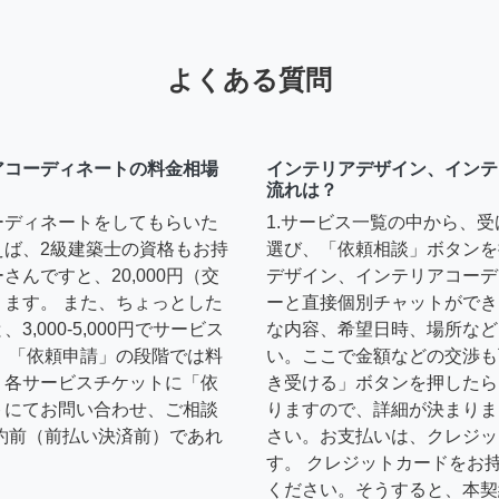
よくある質問
アコーディネートの料金相場
インテリアデザイン、インテ
流れは？
ーディネートをしてもらいた
1.サービス一覧の中から、
えば、2級建築士の資格もお持
選び、「依頼相談」ボタンを
んですと、20,000円（交
デザイン、インテリアコーデ
ます。 また、ちょっとした
ーと直接個別チャットができ
,000-5,000円でサービス
な内容、希望日時、場所など
 「依頼申請」の段階では料
い。ここで金額などの交渉も
、各サービスチケットに「依
き受ける」ボタンを押したら
トにてお問い合わせ、ご相談
りますので、詳細が決まりま
約前（前払い決済前）であれ
さい。お支払いは、クレジッ
す。 クレジットカードをお
ください。そうすると、本契