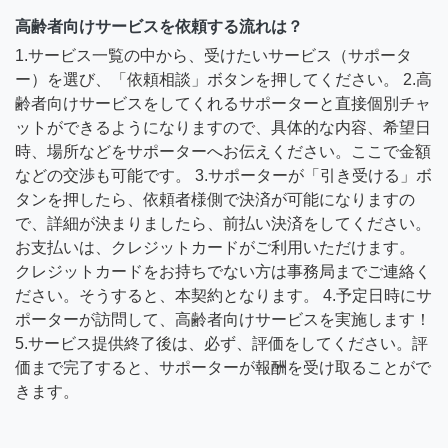
高齢者向けサービスを依頼する流れは？
1.サービス一覧の中から、受けたいサービス（サポータ
ー）を選び、「依頼相談」ボタンを押してください。 2.高
齢者向けサービスをしてくれるサポーターと直接個別チャ
ットができるようになりますので、具体的な内容、希望日
時、場所などをサポーターへお伝えください。ここで金額
などの交渉も可能です。 3.サポーターが「引き受ける」ボ
タンを押したら、依頼者様側で決済が可能になりますの
で、詳細が決まりましたら、前払い決済をしてください。
お支払いは、クレジットカードがご利用いただけます。
クレジットカードをお持ちでない方は事務局までご連絡く
ださい。そうすると、本契約となります。 4.予定日時にサ
ポーターが訪問して、高齢者向けサービスを実施します！
5.サービス提供終了後は、必ず、評価をしてください。評
価まで完了すると、サポーターが報酬を受け取ることがで
きます。