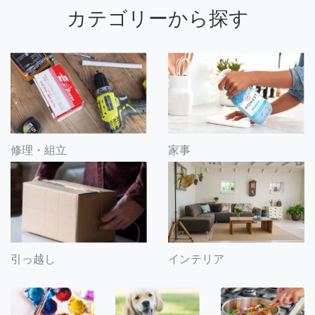
カテゴリーから探す
修理・組立
家事
引っ越し
インテリア