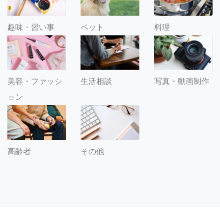
趣味・習い事
ペット
料理
美容・ファッシ
生活相談
写真・動画制作
ョン
その他
高齢者