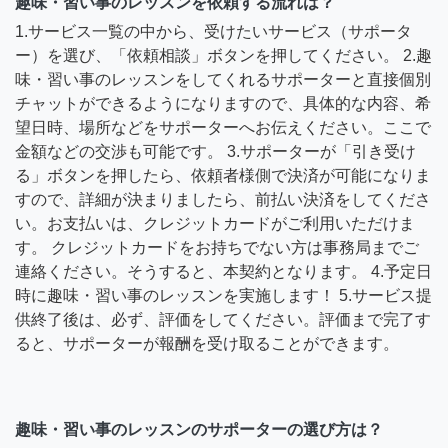
趣味・習い事のレッスンを依頼する流れは？
1.サービス一覧の中から、受けたいサービス（サポータ
ー）を選び、「依頼相談」ボタンを押してください。 2.趣
味・習い事のレッスンをしてくれるサポーターと直接個別
チャットができるようになりますので、具体的な内容、希
望日時、場所などをサポーターへお伝えください。ここで
金額などの交渉も可能です。 3.サポーターが「引き受け
る」ボタンを押したら、依頼者様側で決済が可能になりま
すので、詳細が決まりましたら、前払い決済をしてくださ
い。お支払いは、クレジットカードがご利用いただけま
す。 クレジットカードをお持ちでない方は事務局までご
連絡ください。そうすると、本契約となります。 4.予定日
時に趣味・習い事のレッスンを実施します！ 5.サービス提
供終了後は、必ず、評価をしてください。評価まで完了す
ると、サポーターが報酬を受け取ることができます。
趣味・習い事のレッスンのサポーターの選び方は？