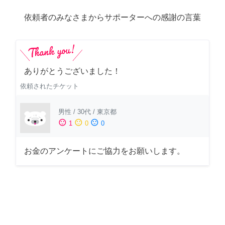
依頼者のみなさまからサポーターへの感謝の言葉
ありがとうございました！
依頼されたチケット
男性
/
30代
/
東京都
sentiment_satisfied
sentiment_neutral
sentiment_dissatisfied
1
0
0
お金のアンケートにご協力をお願いします。