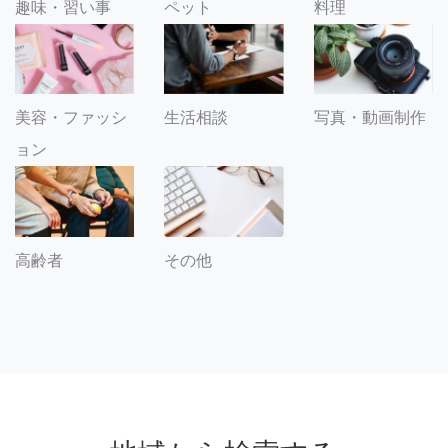
趣味・習い事
ペット
料理
美容・ファッシ
生活相談
写真・動画制作
ョン
その他
高齢者