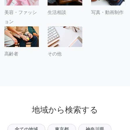
美容・ファッシ
生活相談
写真・動画制作
ョン
その他
高齢者
地域から検索する
全ての地域
東京都
神奈川県