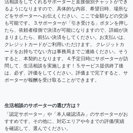
活相談をしてくれるサポーターと直接個別チャットができ
るようになりますので、具体的な内容、希望日時、場所な
どをサポーターへお伝えください。ここで金額などの交渉
も可能です。 3.サポーターが「引き受ける」ボタンを押し
たら、依頼者様側で決済が可能になりますので、詳細が決
まりましたら、前払い決済をしてください。お支払いは、
クレジットカードがご利用いただけます。 クレジットカ
ードをお持ちでない方は事務局までご連絡ください。そう
すると、本契約となります。 4.予定日時にサポーターが訪
問して、生活相談を実施します！ 5.サービス提供終了後
は、必ず、評価をしてください。評価まで完了すると、サ
ポーターが報酬を受け取ることができます。
生活相談のサポーターの選び方は？
「認定サポーター」や「本人確認済み」のサポーターがお
すすめです。その他に、対応エリアや今までの評価/実績
を確認して、選んでください。