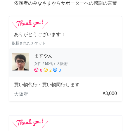
依頼者のみなさまからサポーターへの感謝の言葉
ありがとうございます！
依頼されたチケット
ますやん
女性
/
50代
/
大阪府
sentiment_satisfied
sentiment_neutral
sentiment_dissatisfied
0
2
0
買い物代行・買い物同行します
¥3,000
大阪府