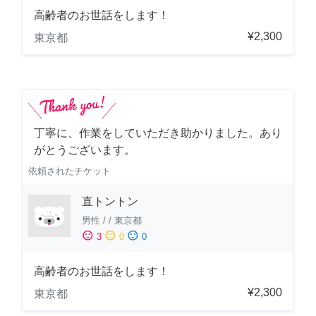
高齢者のお世話をします！
¥2,300
東京都
丁寧に、作業をしていただき助かりました。あり
がとうございます。
依頼されたチケット
直トントン
男性
/
/
東京都
sentiment_satisfied
sentiment_neutral
sentiment_dissatisfied
3
0
0
高齢者のお世話をします！
¥2,300
東京都