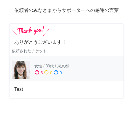
依頼者のみなさまからサポーターへの感謝の言葉
ありがとうございます！
依頼されたチケット
女性
/
30代
/
東京都
sentiment_satisfied
sentiment_neutral
sentiment_dissatisfied
3
0
0
Test