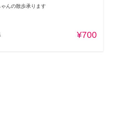
ちゃんの散歩承ります
¥700
県