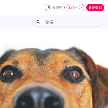
place
愛媛県
ログイン
新規登録
search