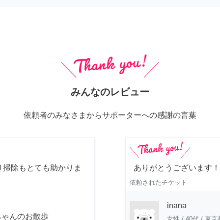
みんなのレビュー
依頼者のみなさまからサポーターへの感謝の言葉
り掃除もとても助かりま
ありがとうございます！
依頼されたチケット
inana
ちゃんのお散歩
女性
/
40代
/
東京