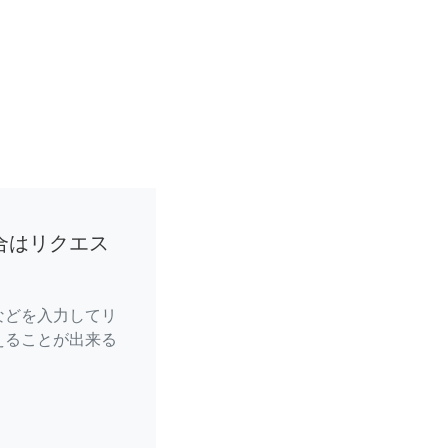
合はリクエス
などを入力してリ
えることが出来る