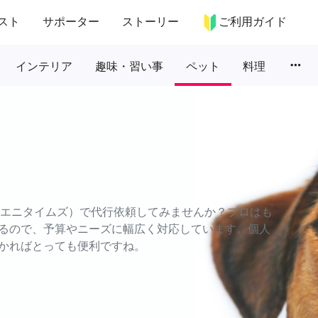
スト
サポーター
ストーリー
ご利用ガイド
more_horiz
インテリア
趣味・習い事
ペット
料理
S（エニタイムズ）で代行依頼してみませんか？プロはも
るので、予算やニーズに幅広く対応しています。個人
かればとっても便利ですね。