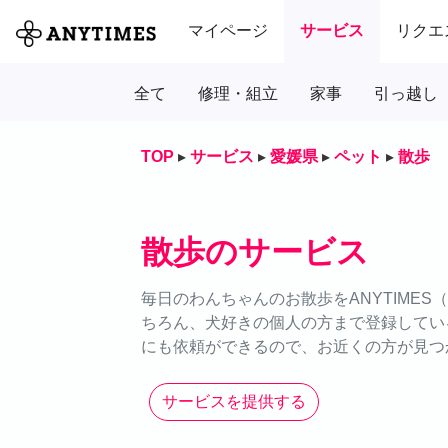
マイページ
サービス
リクエ
全て
修理・組立
家事
引っ越し
TOP
▸
サービス
▸
愛媛県
▸
ペット
▸
散歩
散歩のサービス
毎日のわんちゃんのお散歩をANYTIME
ちろん、犬好きの個人の方まで登録してい
にも依頼ができるので、お近くの方が見つ
サービスを提供する