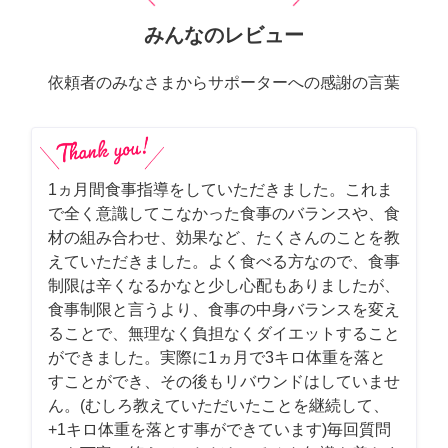
みんなのレビュー
依頼者のみなさまからサポーターへの感謝の言葉
1ヵ月間食事指導をしていただきました。これま
で全く意識してこなかった食事のバランスや、食
材の組み合わせ、効果など、たくさんのことを教
えていただきました。よく食べる方なので、食事
制限は辛くなるかなと少し心配もありましたが、
食事制限と言うより、食事の中身バランスを変え
ることで、無理なく負担なくダイエットすること
ができました。実際に1ヵ月で3キロ体重を落と
すことができ、その後もリバウンドはしていませ
ん。(むしろ教えていただいたことを継続して、
+1キロ体重を落とす事ができています)毎回質問