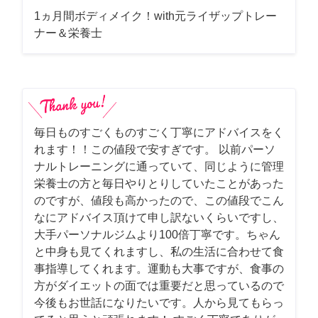
1ヵ月間ボディメイク！with元ライザップトレー
ナー＆栄養士
毎日ものすごくものすごく丁寧にアドバイスをく
れます！！この値段で安すぎです。 以前パーソ
ナルトレーニングに通っていて、同じように管理
栄養士の方と毎日やりとりしていたことがあった
のですが、値段も高かったので、この値段でこん
なにアドバイス頂けて申し訳ないくらいですし、
大手パーソナルジムより100倍丁寧です。ちゃん
と中身も見てくれますし、私の生活に合わせて食
事指導してくれます。運動も大事ですが、食事の
方がダイエットの面では重要だと思っているので
今後もお世話になりたいです。人から見てもらっ