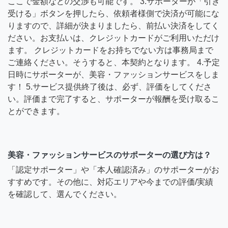
ここで金額などの交渉も可能です。 3.サポーターが「引き
受ける」ボタンを押したら、依頼者様側で決済が可能にな
りますので、詳細が決まりましたら、前払い決済をしてく
ださい。お支払いは、クレジットカードがご利用いただけ
ます。 クレジットカードをお持ちでない方は事務局まで
ご連絡ください。そうすると、本契約となります。 4.予定
日時にサポーターが、美容・ファッションサービスをしま
す！ 5.サービス提供終了後は、必ず、評価をしてくださ
い。評価まで完了すると、サポーターが報酬を受け取るこ
とができます。
美容・ファッションサービスのサポーターの選び方は？
「認定サポーター」や「本人確認済み」のサポーターがお
すすめです。その他に、対応エリアや今までの評価/実績
を確認して、選んでください。