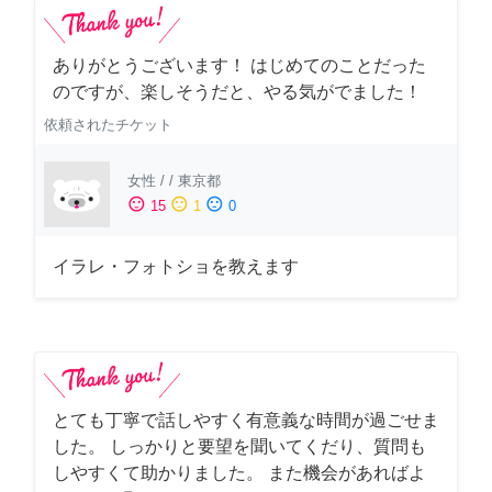
ありがとうございます！ はじめてのことだった
のですが、楽しそうだと、やる気がでました！
依頼されたチケット
女性
/
/
東京都
sentiment_satisfied
sentiment_neutral
sentiment_dissatisfied
15
1
0
イラレ・フォトショを教えます
とても丁寧で話しやすく有意義な時間が過ごせま
した。 しっかりと要望を聞いてくだり、質問も
しやすくて助かりました。 また機会があればよ