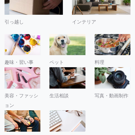
引っ越し
インテリア
趣味・習い事
ペット
料理
美容・ファッシ
生活相談
写真・動画制作
ョン