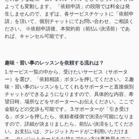
よっても変動します。 「依頼申請」の段階では料金は発
生しませんので、まずは、各サービスチケットに「依頼申
請」を頂いて、個別チャットにてお問い合わせ、ご相談く
ださい。 ※依頼申請後、本契約前（前払い決済前）であ
れば、キャンセル可能です。
趣味・習い事のレッスンを依頼する流れは？
1.サービス一覧の中から、受けたいサービス（サポータ
ー）を選び、「依頼相談」ボタンを押してください。 2.趣
味・習い事のレッスンをしてくれるサポーターと直接個別
チャットができるようになりますので、具体的な内容、希
望日時、場所などをサポーターへお伝えください。ここで
金額などの交渉も可能です。 3.サポーターが「引き受け
る」ボタンを押したら、依頼者様側で決済が可能になりま
すので、詳細が決まりましたら、前払い決済をしてくださ
い。お支払いは、クレジットカードがご利用いただけま
す。 クレジットカードをお持ちでない方は事務局までご