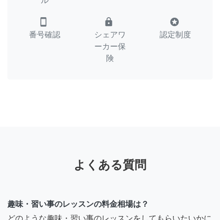
ル
smartphone
lock
stars
番号確認
シェアワ
認定制度
ーカー保
険
よくある質問
趣味・習い事のレッスンの料金相場は？
どのような趣味・習い事のレッスンをしてもらいたいかに