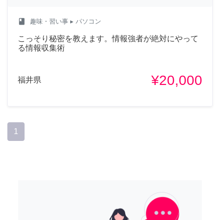
class
趣味・習い事
▸ パソコン
こっそり秘密を教えます。情報強者が絶対にやって
る情報収集術
¥20,000
福井県
1