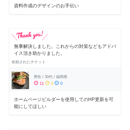
資料作成のデザインのお手伝い
無事解決しました。これからの対策などもアドバ
イス頂き助かりました。
依頼されたチケット
男性
/
30代
/
福岡県
sentiment_satisfied
sentiment_neutral
sentiment_dissatisfied
11
4
0
ホームページビルダーを使用してのHP更新を可
能にしてほしい