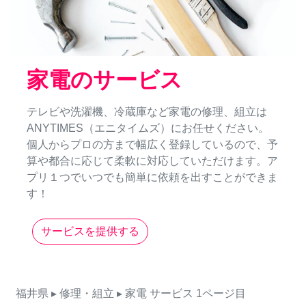
家電のサービス
テレビや洗濯機、冷蔵庫など家電の修理、組立は
ANYTIMES（エニタイムズ）にお任せください。
個人からプロの方まで幅広く登録しているので、予
算や都合に応じて柔軟に対応していただけます。ア
プリ１つでいつでも簡単に依頼を出すことができま
す！
サービスを提供する
福井県
▸ 修理・組立
▸ 家電
サービス
1ページ目