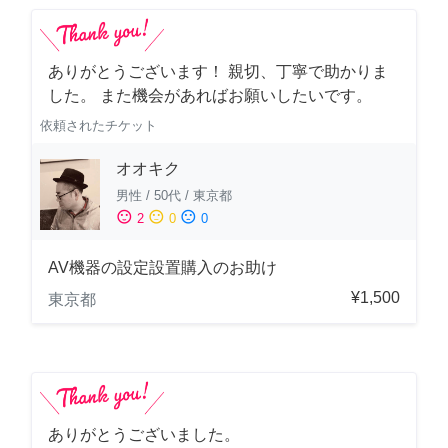
ありがとうございます！ 親切、丁寧で助かりま
した。 また機会があればお願いしたいです。
依頼されたチケット
オオキク
男性
/
50代
/
東京都
sentiment_satisfied
sentiment_neutral
sentiment_dissatisfied
2
0
0
AV機器の設定設置購入のお助け
¥1,500
東京都
ありがとうございました。