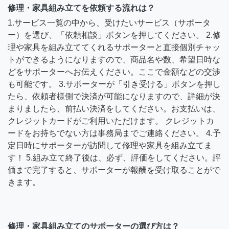
修理・家具組み立てを依頼する流れは？
1.サービス一覧の中から、受けたいサービス（サポータ
ー）を選び、「依頼相談」ボタンを押してください。 2.修
理や家具を組み立ててくれるサポーターと直接個別チャッ
トができるようになりますので、商品名や数、希望日時な
どをサポーターへお伝えください。ここで金額などの交渉
も可能です。 3.サポーターが「引き受ける」ボタンを押し
たら、依頼者様側で決済が可能になりますので、詳細が決
まりましたら、前払い決済をしてください。お支払いは、
クレジットカードがご利用いただけます。 クレジットカ
ードをお持ちでない方は事務局までご連絡ください。 4.予
定日時にサポーターが訪問して修理や家具を組み立てま
す！ 5.組み立て終了後は、必ず、評価をしてください。評
価まで完了すると、サポーターが報酬を受け取ることがで
きます。
修理・家具組み立てのサポーターの選び方は？