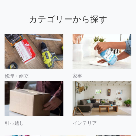
カテゴリーから探す
修理・組立
家事
引っ越し
インテリア