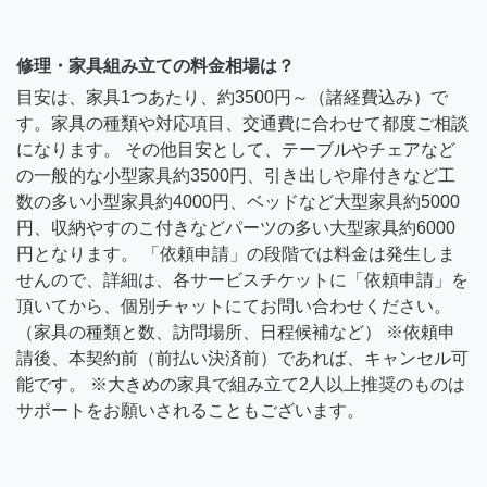
修理・家具組み立ての料金相場は？
目安は、家具1つあたり、約3500円～（諸経費込み）で
す。家具の種類や対応項目、交通費に合わせて都度ご相談
になります。 その他目安として、テーブルやチェアなど
の一般的な小型家具約3500円、引き出しや扉付きなど工
数の多い小型家具約4000円、ベッドなど大型家具約5000
円、収納やすのこ付きなどパーツの多い大型家具約6000
円となります。 「依頼申請」の段階では料金は発生しま
せんので、詳細は、各サービスチケットに「依頼申請」を
頂いてから、個別チャットにてお問い合わせください。
（家具の種類と数、訪問場所、日程候補など） ※依頼申
請後、本契約前（前払い決済前）であれば、キャンセル可
能です。 ※大きめの家具で組み立て2人以上推奨のものは
サポートをお願いされることもございます。