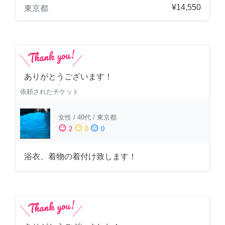
¥14,550
東京都
ありがとうございます！
依頼されたチケット
女性
/
40代
/
東京都
sentiment_satisfied
sentiment_neutral
sentiment_dissatisfied
2
0
0
浴衣、着物の着付け致します！