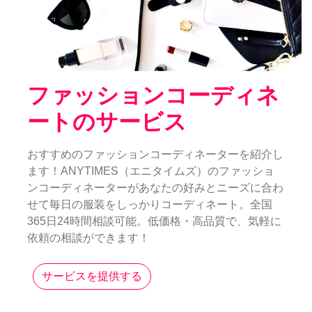
ファッションコーディネ
ートのサービス
おすすめのファッションコーディネーターを紹介し
ます！ANYTIMES（エニタイムズ）のファッショ
ンコーディネーターがあなたの好みとニーズに合わ
せて毎日の服装をしっかりコーディネート。全国
365日24時間相談可能。低価格・高品質で、気軽に
依頼の相談ができます！
サービスを提供する