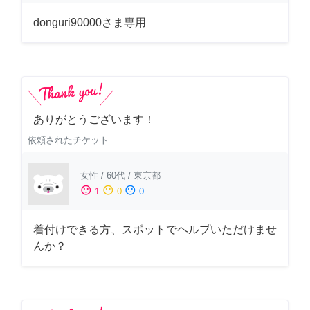
donguri90000さま専用
ありがとうございます！
依頼されたチケット
女性
/
60代
/
東京都
sentiment_satisfied
sentiment_neutral
sentiment_dissatisfied
1
0
0
着付けできる方、スポットでヘルプいただけませ
んか？