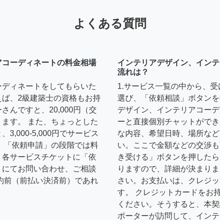
よくある質問
アコーディネートの料金相場
インテリアデザイン、インテ
流れは？
ーディネートをしてもらいた
1.サービス一覧の中から、
えば、2級建築士の資格もお持
選び、「依頼相談」ボタンを
んですと、20,000円（交
デザイン、インテリアコーデ
ます。 また、ちょっとした
ーと直接個別チャットができ
,000-5,000円でサービス
な内容、希望日時、場所など
 「依頼申請」の段階では料
い。ここで金額などの交渉も
、各サービスチケットに「依
き受ける」ボタンを押したら
トにてお問い合わせ、ご相談
りますので、詳細が決まりま
約前（前払い決済前）であれ
さい。お支払いは、クレジッ
す。 クレジットカードをお
ください。そうすると、本契
ポーターが訪問して、インテ