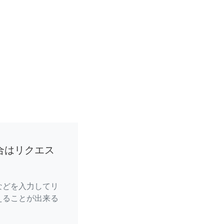
合はリクエス
などを入力してリ
えることが出来る