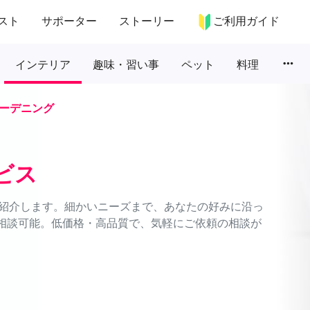
スト
サポーター
ストーリー
ご利用ガイド
more_horiz
インテリア
趣味・習い事
ペット
料理
ーデニング
ビス
紹介します。細かいニーズまで、あなたの好みに沿っ
間相談可能。低価格・高品質で、気軽にご依頼の相談が