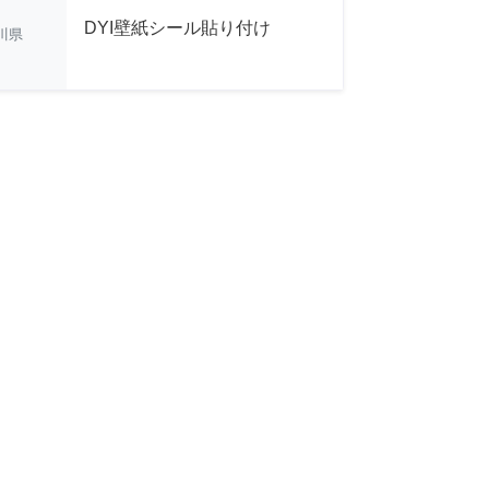
DYI壁紙シール貼り付け
川県