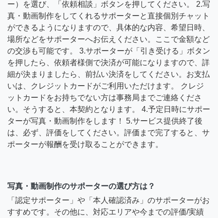
ー）を選び、「依頼相談」ボタンを押してください。 2.写
真・動画制作をしてくれるサポーターと直接個別チャット
ができるようになりますので、具体的な内容、希望日時、
場所などをサポーターへお伝えください。ここで金額など
の交渉も可能です。 3.サポーターが「引き受ける」ボタン
を押したら、依頼者様側で決済が可能になりますので、詳
細が決まりましたら、前払い決済をしてください。お支払
いは、クレジットカードがご利用いただけます。 クレジ
ットカードをお持ちでない方は事務局までご連絡くださ
い。そうすると、本契約となります。 4.予定日時にサポー
ターが写真・動画制作をします！ 5.サービス提供終了後
は、必ず、評価をしてください。評価まで完了すると、サ
ポーターが報酬を受け取ることができます。
写真・動画制作のサポーターの選び方は？
「認定サポーター」や「本人確認済み」のサポーターがお
すすめです。その他に、対応エリアや今までの評価/実績