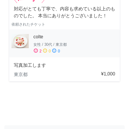
対応がとても丁寧で、内容も求めている以上のも
のでした。 本当にありがとうございました！
依頼されたチケット
colte
女性
/
30代
/
東京都
sentiment_satisfied
sentiment_neutral
sentiment_dissatisfied
2
0
0
写真加工します
¥1,000
東京都