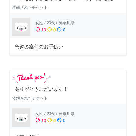
依頼されたチケット
女性
/
20代
/
神奈川県
sentiment_satisfied
sentiment_neutral
sentiment_dissatisfied
10
0
0
急ぎの案件のお手伝い
ありがとうございます！
依頼されたチケット
女性
/
20代
/
神奈川県
sentiment_satisfied
sentiment_neutral
sentiment_dissatisfied
10
0
0