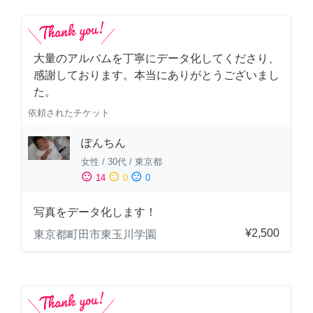
大量のアルバムを丁寧にデータ化してくださり、
感謝しております。本当にありがとうございまし
た。
依頼されたチケット
ぽんちん
女性
/
30代
/
東京都
sentiment_satisfied
sentiment_neutral
sentiment_dissatisfied
14
0
0
写真をデータ化します！
¥2,500
東京都町田市東玉川学園