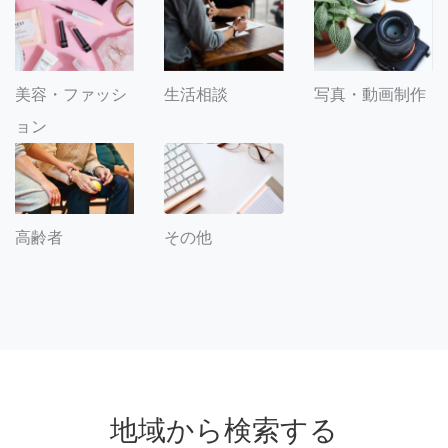
美容・ファッシ
生活相談
写真・動画制作
ョン
その他
高齢者
地域から検索する