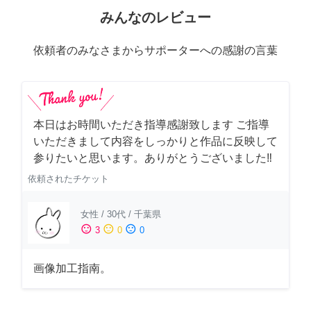
みんなのレビュー
依頼者のみなさまからサポーターへの感謝の言葉
本日はお時間いただき指導感謝致します ご指導
いただきまして内容をしっかりと作品に反映して
参りたいと思います。ありがとうございました‼️
依頼されたチケット
女性
/
30代
/
千葉県
sentiment_satisfied
sentiment_neutral
sentiment_dissatisfied
3
0
0
画像加工指南。