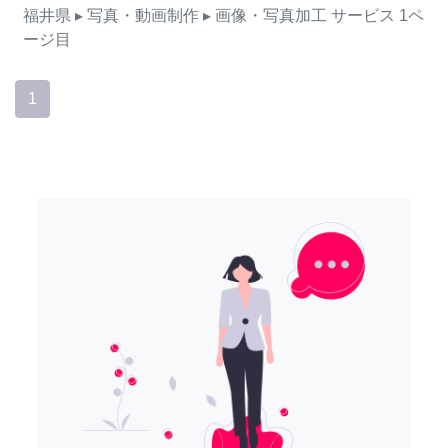
福井県
▸ 写真・動画制作
▸ 画像・写真加工
サービス
1ペ
ージ目
1