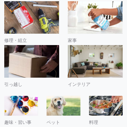
修理・組立
家事
引っ越し
インテリア
趣味・習い事
ペット
料理