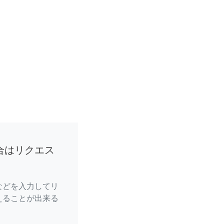
合はリクエス
などを入力してリ
えることが出来る