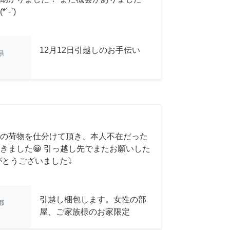
-`)
12月12日引越しのお手伝い
県
の荷物を仕分けて頂き、本人不在だった
きました😀 引っ越し先でまたお願いした
がとうございました⤵
引越し梱包します。女性の部
都
屋、ご家族様のお家限定