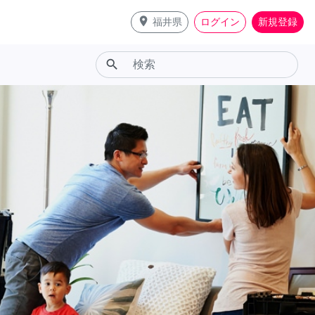
place
福井県
ログイン
新規登録
search