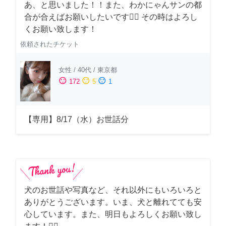
あ、と思いました！！また、わかにゃんサンの都
合が合えばお願いしたいです🙇‍♂️ その時はよろし
くお願い致します！
依頼されたチケット
女性
/
40代
/
東京都
sentiment_satisfied
sentiment_neutral
sentiment_dissatisfied
172
5
1
【専用】8/17（水）お世話分
犬のお世話や写真など、それ以外にもいろいろと
ありがとうございます。いま、犬と離れてても安
心しています。また、明日もよろしくお願い致し