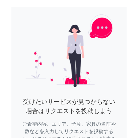
受けたいサービスが見つからない
場合はリクエストを投稿しよう
ご希望内容、エリア、予算、家具の名前や
数などを入力してリクエストを投稿する