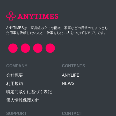
ANYTIMESは、家具組み立てや配送、家事などの日常のちょっとし
た用事を依頼したい人と、仕事をしたい人をつなげるアプリです。
COMPANY
CONTENTS
会社概要
ANYLIFE
利用規約
NEWS
特定商取引に基づく表記
個人情報保護方針
SUPPORT
CONTACT