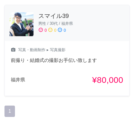
スマイル39
男性
/
30代
/
福井県
sentiment_satisfied
sentiment_neutral
sentiment_dissatisfied
0
0
0
camera_alt
写真・動画制作
▸ 写真撮影
前撮り・結婚式の撮影お手伝い致します
¥80,000
福井県
1