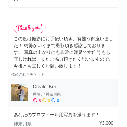
この度は撮影にお手伝い頂き、有難う御座いまし
た！ 納得がいくまで撮影頂き感謝しておりま
す。 写真の上がりにも非常に満足です(^ ^) もし
宜しければ、またご協力頂きたく思いますので、
今後とも宜しくお願い致します！
依頼されたチケット
Creator Kei
男性
/
/
神奈川県
sentiment_satisfied
sentiment_neutral
sentiment_dissatisfied
5
0
0
あなたのプロフィール用写真を撮ります！
¥3,000
神奈川県