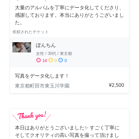
大量のアルバムを丁寧にデータ化してくださり、
感謝しております。本当にありがとうございまし
た。
依頼されたチケット
ぽんちん
女性
/
30代
/
東京都
sentiment_satisfied
sentiment_neutral
sentiment_dissatisfied
14
0
0
写真をデータ化します！
¥2,500
東京都町田市東玉川学園
本日はありがとうございました✨ すごく丁寧に
そしてクオリティの高い写真を撮って頂けまし