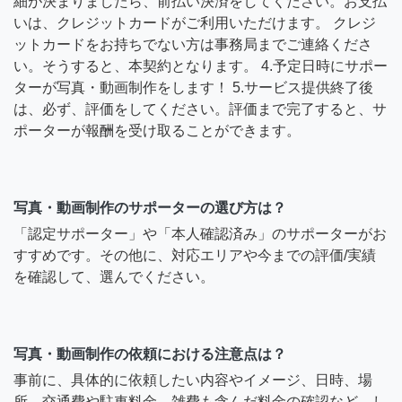
細が決まりましたら、前払い決済をしてください。お支払
いは、クレジットカードがご利用いただけます。 クレジ
ットカードをお持ちでない方は事務局までご連絡くださ
い。そうすると、本契約となります。 4.予定日時にサポー
ターが写真・動画制作をします！ 5.サービス提供終了後
は、必ず、評価をしてください。評価まで完了すると、サ
ポーターが報酬を受け取ることができます。
写真・動画制作のサポーターの選び方は？
「認定サポーター」や「本人確認済み」のサポーターがお
すすめです。その他に、対応エリアや今までの評価/実績
を確認して、選んでください。
写真・動画制作の依頼における注意点は？
事前に、具体的に依頼したい内容やイメージ、日時、場
所、交通費や駐車料金、雑費も含んだ料金の確認など、し