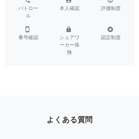
perm_phone_msg
assignment_ind
tag_faces
パトロー
本人確認
評価制度
ル
smartphone
lock
stars
番号確認
シェアワ
認定制度
ーカー保
険
よくある質問