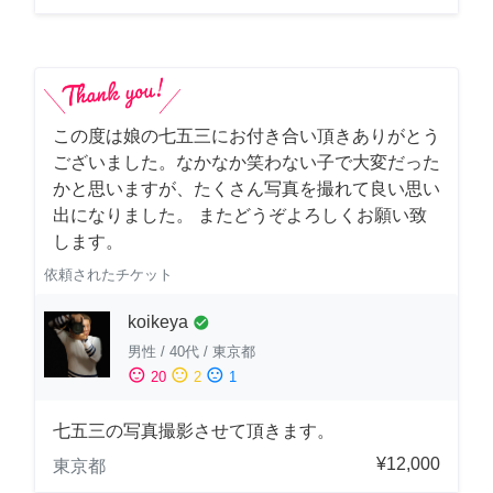
この度は娘の七五三にお付き合い頂きありがとう
ございました。なかなか笑わない子で大変だった
かと思いますが、たくさん写真を撮れて良い思い
出になりました。 またどうぞよろしくお願い致
します。
依頼されたチケット
koikeya
check_circle
男性
/
40代
/
東京都
sentiment_satisfied
sentiment_neutral
sentiment_dissatisfied
20
2
1
七五三の写真撮影させて頂きます。
¥12,000
東京都