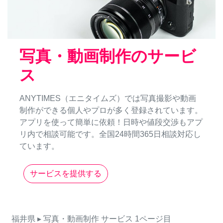
写真・動画制作のサービ
ス
ANYTIMES（エニタイムズ）では写真撮影や動画
制作ができる個人やプロが多く登録されています。
アプリを使って簡単に依頼！日時や値段交渉もアプ
リ内で相談可能です。全国24時間365日相談対応し
ています。
サービスを提供する
福井県
▸ 写真・動画制作
サービス
1ページ目