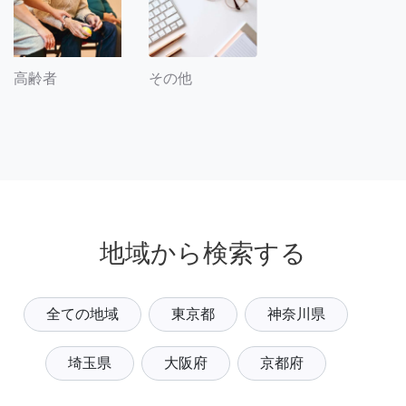
その他
高齢者
地域から検索する
全ての地域
東京都
神奈川県
埼玉県
大阪府
京都府