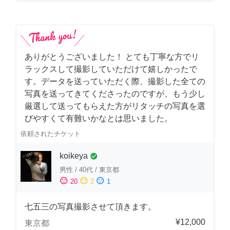
ありがとうございました！ とても丁寧な方でリ
ラックスして撮影していただけて嬉しかったで
す。データを送っていただく際、撮影した全ての
写真を送ってきてくださったのですが、もう少し
厳選して送ってもらえた方がリタッチの写真を選
びやすくて有難いかなとは思いました。
依頼されたチケット
koikeya
check_circle
男性
/
40代
/
東京都
sentiment_satisfied
sentiment_neutral
sentiment_dissatisfied
20
2
1
七五三の写真撮影させて頂きます。
¥12,000
東京都