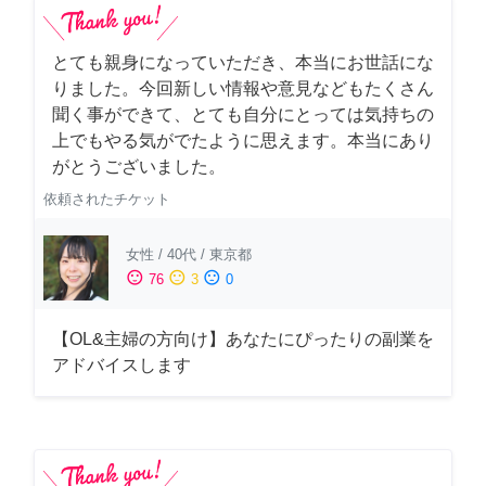
とても親身になっていただき、本当にお世話にな
りました。今回新しい情報や意見などもたくさん
聞く事ができて、とても自分にとっては気持ちの
上でもやる気がでたように思えます。本当にあり
がとうございました。
依頼されたチケット
女性
/
40代
/
東京都
sentiment_satisfied
sentiment_neutral
sentiment_dissatisfied
76
3
0
【OL&主婦の方向け】あなたにぴったりの副業を
アドバイスします