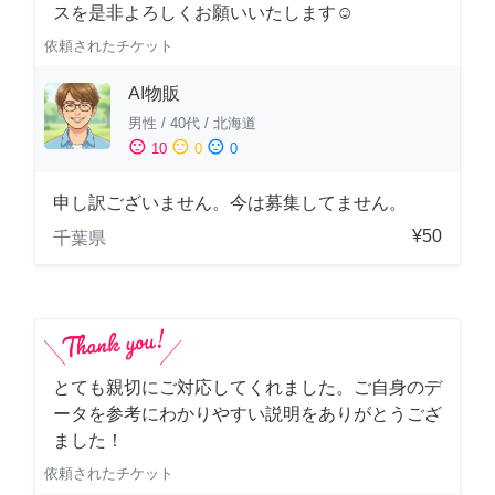
スを是非よろしくお願いいたします☺️
依頼されたチケット
AI物販
男性
/
40代
/
北海道
sentiment_satisfied
sentiment_neutral
sentiment_dissatisfied
10
0
0
申し訳ございません。今は募集してません。
¥50
千葉県
とても親切にご対応してくれました。ご自身のデ
ータを参考にわかりやすい説明をありがとうござ
ました！
依頼されたチケット