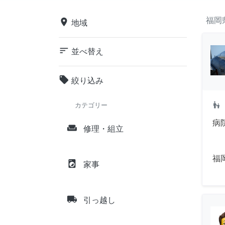
福岡
place
地域
sort
並べ替え
local_offer
絞り込み
escalator_warning
カテゴリー
病
weekend
修理・組立
福
local_laundry_service
家事
local_shipping
引っ越し