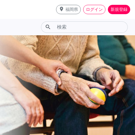
place
福岡県
ログイン
新規登録
search