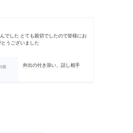
んでした とても親切でしたので皆様にお
がとうございました
外出の付き添い、話し相手
川県