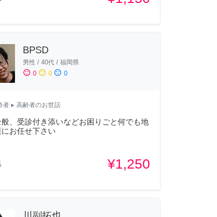
BPSD
男性
/
40代
/
福岡県
sentiment_satisfied
sentiment_neutral
sentiment_dissatisfied
0
0
0
齢者
▸ 高齢者のお世話
全般、受診付き添いなどお困りごと何でも地
護にお任せ下さい
¥1,250
県
川副拓也