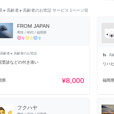
県
▸ 高齢者
▸ 高齢者のお世話
サービス
1ページ目
FROM JAPAN
男性
/
40代
/
福岡県
sentiment_satisfied
sentiment_neutral
sentiment_dissatisfied
0
0
0
高齢者
▸ 高齢者のお世話
escalator_warning
高
院受診などの付き添い
リハ
¥8,000
岡県
福岡
フクハヤ