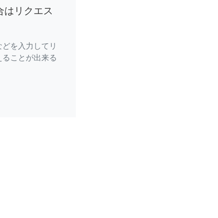
合はリクエス
などを入力してリ
えることが出来る