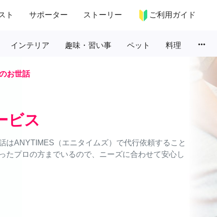
スト
サポーター
ストーリー
ご利用ガイド
more_horiz
インテリア
趣味・習い事
ペット
料理
のお世話
ービス
はANYTIMES（エニタイムズ）で代行依頼すること
ったプロの方までいるので、ニーズに合わせて安心し