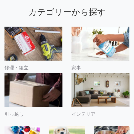
カテゴリーから探す
修理・組立
家事
引っ越し
インテリア