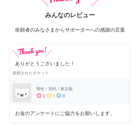
みんなのレビュー
依頼者のみなさまからサポーターへの感謝の言葉
ありがとうございました！
依頼されたチケット
男性
/
30代
/
東京都
sentiment_satisfied
sentiment_neutral
sentiment_dissatisfied
1
0
0
お金のアンケートにご協力をお願いします。