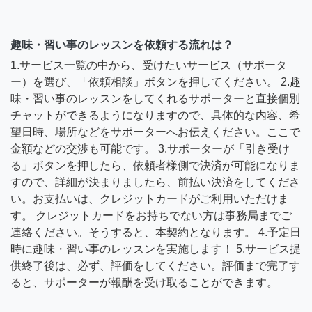
趣味・習い事のレッスンを依頼する流れは？
1.サービス一覧の中から、受けたいサービス（サポータ
ー）を選び、「依頼相談」ボタンを押してください。 2.趣
味・習い事のレッスンをしてくれるサポーターと直接個別
チャットができるようになりますので、具体的な内容、希
望日時、場所などをサポーターへお伝えください。ここで
金額などの交渉も可能です。 3.サポーターが「引き受け
る」ボタンを押したら、依頼者様側で決済が可能になりま
すので、詳細が決まりましたら、前払い決済をしてくださ
い。お支払いは、クレジットカードがご利用いただけま
す。 クレジットカードをお持ちでない方は事務局までご
連絡ください。そうすると、本契約となります。 4.予定日
時に趣味・習い事のレッスンを実施します！ 5.サービス提
供終了後は、必ず、評価をしてください。評価まで完了す
ると、サポーターが報酬を受け取ることができます。