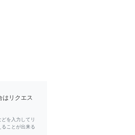
合はリクエス
などを入力してリ
えることが出来る