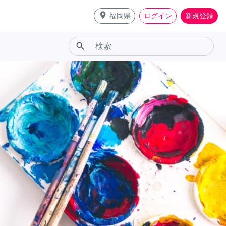
place
福岡県
ログイン
新規登録
search