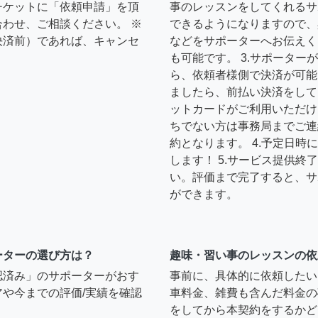
チケットに「依頼申請」を頂
事のレッスンをしてくれるサ
わせ、ご相談ください。 ※
できるようになりますので、
決済前）であれば、キャンセ
などをサポーターへお伝えく
も可能です。 3.サポータ
ら、依頼者様側で決済が可能
ましたら、前払い決済をして
ットカードがご利用いただけ
ちでない方は事務局までご連
約となります。 4.予定日
します！ 5.サービス提供
い。評価まで完了すると、サ
ができます。
ーターの選び方は？
趣味・習い事のレッスンの依
認済み」のサポーターがおす
事前に、具体的に依頼したい
や今までの評価/実績を確認
車料金、雑費も含んだ料金の
をしてから本契約をするかど