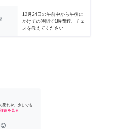
12月24日の午前中から午後に
都
かけての時間で1時間程、チェ
スを教えてください！
の恐れや、少しでも
詳細を見る
tag_faces