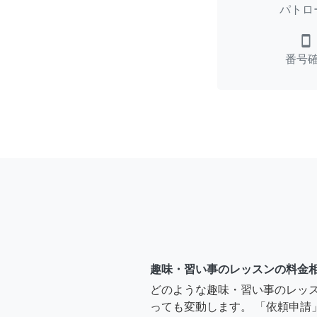
パトロ
smartphone
番号
趣味・習い事のレッスンの料金
どのような趣味・習い事のレッ
っても変動します。 「依頼申請