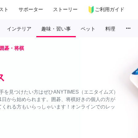
スト
サポーター
ストーリー
ご利用ガイド
more_horiz
インテリア
趣味・習い事
ペット
料理
囲碁・将棋
ス
を見つけたい方はぜひANYTIMES（エニタイムズ）
1日から始められます。囲碁、将棋好きの個人の方が
てくれる方もいらっしゃいます！オンラインでのレッ