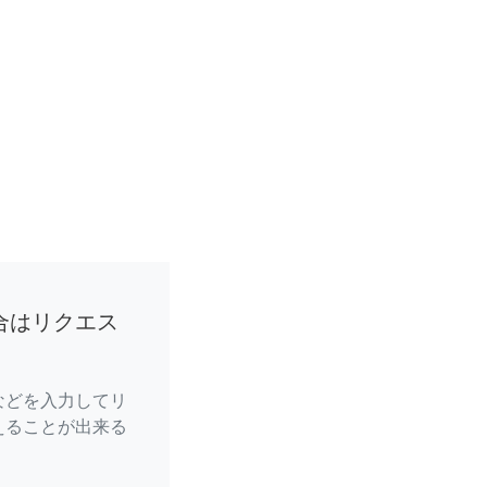
合はリクエス
などを入力してリ
えることが出来る