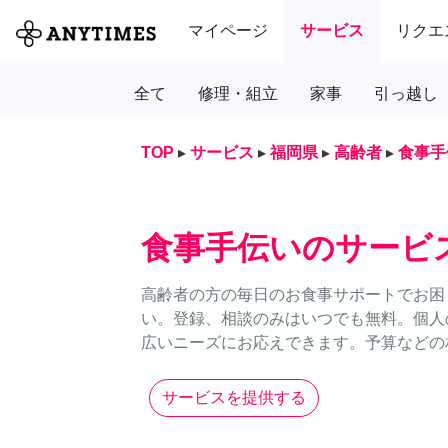
マイページ
サービス
リクエ
全て
修理・組立
家事
引っ越し
TOP
▸
サービス
▸
福岡県
▸
高齢者
▸
食事手
食事手伝いのサービ
高齢者の方の毎日のお食事サポートでお困り
い。登録、相談のみはいつでも無料。個人
広いニーズにお応えできます。予算などの
サービスを提供する