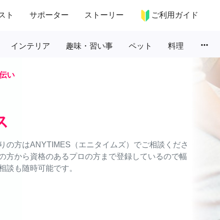
スト
サポーター
ストーリー
ご利用ガイド
more_horiz
インテリア
趣味・習い事
ペット
料理
伝い
ス
の方はANYTIMES（エニタイムズ）でご相談くださ
の方から資格のあるプロの方まで登録しているので幅
相談も随時可能です。