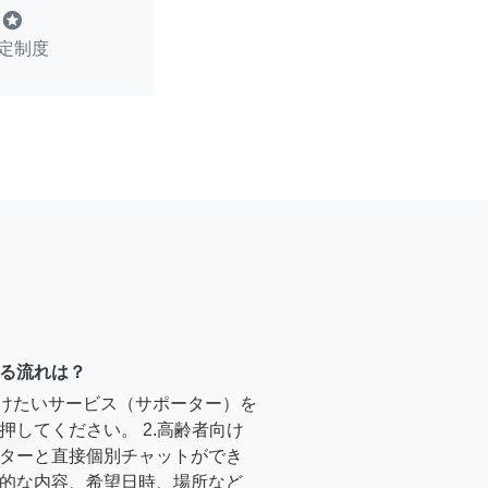
stars
定制度
る流れは？
受けたいサービス（サポーター）を
押してください。 2.高齢者向け
ターと直接個別チャットができ
的な内容、希望日時、場所など