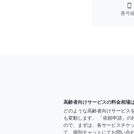
smartphone
番号
高齢者向けサービスの料金相場
どのような高齢者向けサービス
も変動します。 「依頼申請」の
ので、まずは、各サービスチケ
て、個別チャットにてお問い合わ