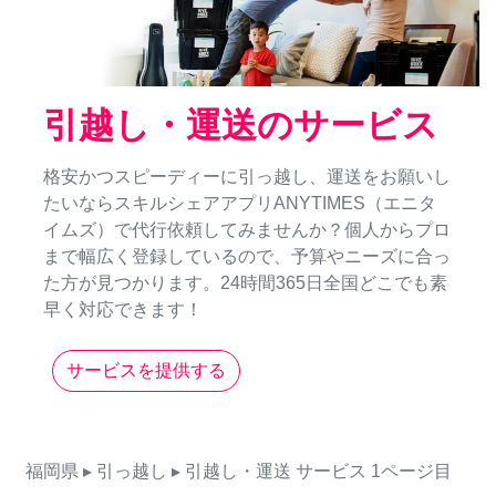
引越し・運送のサービス
格安かつスピーディーに引っ越し、運送をお願いし
たいならスキルシェアアプリANYTIMES（エニタ
イムズ）で代行依頼してみませんか？個人からプロ
まで幅広く登録しているので、予算やニーズに合っ
た方が見つかります。24時間365日全国どこでも素
早く対応できます！
サービスを提供する
福岡県
▸ 引っ越し
▸ 引越し・運送
サービス
1ページ目