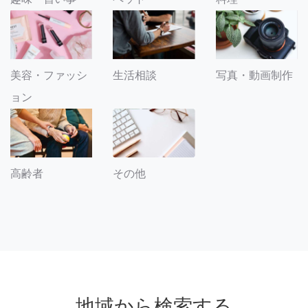
美容・ファッシ
生活相談
写真・動画制作
ョン
その他
高齢者
地域から検索する