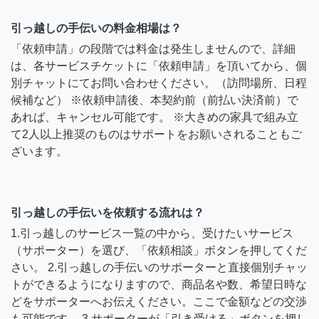
引っ越しの手伝いの料金相場は？
「依頼申請」の段階では料金は発生しませんので、詳細
は、各サービスチケットに「依頼申請」を頂いてから、個
別チャットにてお問い合わせください。（訪問場所、日程
候補など） ※依頼申請後、本契約前（前払い決済前）で
あれば、キャンセル可能です。 ※大きめの家具で組み立
て2人以上推奨のものはサポートをお願いされることもご
ざいます。
引っ越しの手伝いを依頼する流れは？
1.引っ越しのサービス一覧の中から、受けたいサービス
（サポーター）を選び、「依頼相談」ボタンを押してくだ
さい。 2.引っ越しの手伝いのサポーターと直接個別チャッ
トができるようになりますので、商品名や数、希望日時な
どをサポーターへお伝えください。ここで金額などの交渉
も可能です。 3.サポーターが「引き受ける」ボタンを押し