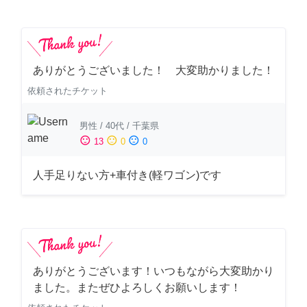
ありがとうございました！ 大変助かりました！
依頼されたチケット
男性
/
40代
/
千葉県
sentiment_satisfied
sentiment_neutral
sentiment_dissatisfied
13
0
0
人手足りない方+車付き(軽ワゴン)です
ありがとうございます！いつもながら大変助かり
ました。またぜひよろしくお願いします！