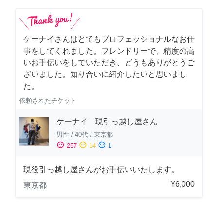
ケーナイさんはとてもプロフェッショナルなお仕
事をしてくれました。フレンドリーで、精度の高
いお手伝いをしていただき、どうもありがとうご
ざいました。知り合いに紹介したいと思いまし
た。
依頼されたチケット
ケーナイ 現引っ越し屋さん
男性
/
40代
/
東京都
sentiment_satisfied
sentiment_neutral
sentiment_dissatisfied
257
14
1
現役引っ越し屋さんがお手伝いいたします。
¥6,000
東京都