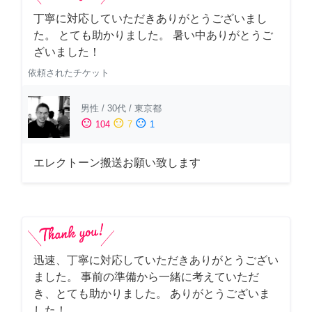
丁寧に対応していただきありがとうございまし
た。 とても助かりました。 暑い中ありがとうご
ざいました！
依頼されたチケット
男性
/
30代
/
東京都
sentiment_satisfied
sentiment_neutral
sentiment_dissatisfied
104
7
1
エレクトーン搬送お願い致します
迅速、丁寧に対応していただきありがとうござい
ました。 事前の準備から一緒に考えていただ
き、とても助かりました。 ありがとうございま
した！