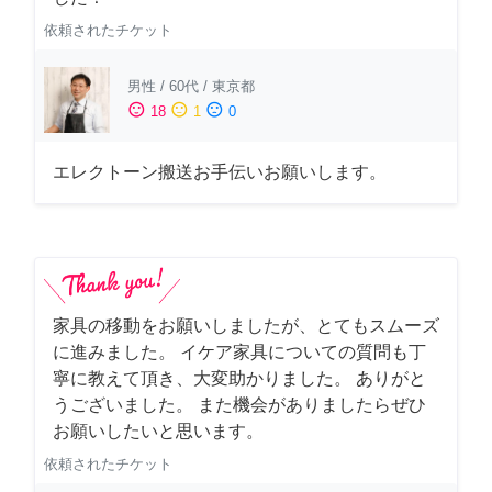
依頼されたチケット
男性
/
60代
/
東京都
sentiment_satisfied
sentiment_neutral
sentiment_dissatisfied
18
1
0
エレクトーン搬送お手伝いお願いします。
家具の移動をお願いしましたが、とてもスムーズ
に進みました。 イケア家具についての質問も丁
寧に教えて頂き、大変助かりました。 ありがと
うございました。 また機会がありましたらぜひ
お願いしたいと思います。
依頼されたチケット