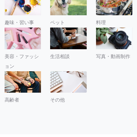
趣味・習い事
ペット
料理
美容・ファッシ
生活相談
写真・動画制作
ョン
その他
高齢者