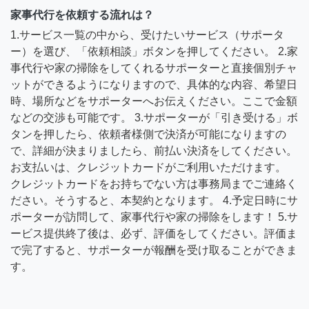
家事代行を依頼する流れは？
1.サービス一覧の中から、受けたいサービス（サポータ
ー）を選び、「依頼相談」ボタンを押してください。 2.家
事代行や家の掃除をしてくれるサポーターと直接個別チャ
ットができるようになりますので、具体的な内容、希望日
時、場所などをサポーターへお伝えください。ここで金額
などの交渉も可能です。 3.サポーターが「引き受ける」ボ
タンを押したら、依頼者様側で決済が可能になりますの
で、詳細が決まりましたら、前払い決済をしてください。
お支払いは、クレジットカードがご利用いただけます。
クレジットカードをお持ちでない方は事務局までご連絡く
ださい。そうすると、本契約となります。 4.予定日時にサ
ポーターが訪問して、家事代行や家の掃除をします！ 5.サ
ービス提供終了後は、必ず、評価をしてください。評価ま
で完了すると、サポーターが報酬を受け取ることができま
す。