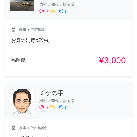
男性
/
40代
/
福岡県
sentiment_satisfied
sentiment_neutral
sentiment_dissatisfied
0
0
0
local_laundry_service
家事
▸ 害虫駆除
お庭の消毒&殺虫
¥3,000
福岡県
ミケの手
男性
/
60代
/
福岡県
sentiment_satisfied
sentiment_neutral
sentiment_dissatisfied
0
0
0
local_laundry_service
家事
▸ 害虫駆除