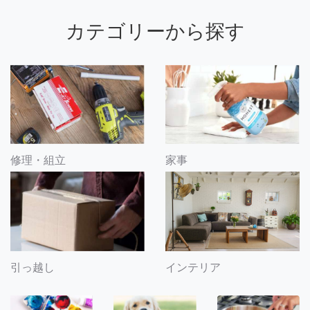
カテゴリーから探す
修理・組立
家事
引っ越し
インテリア