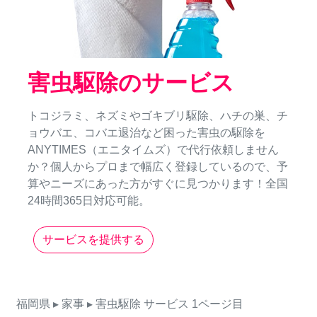
害虫駆除のサービス
トコジラミ、ネズミやゴキブリ駆除、ハチの巣、チ
ョウバエ、コバエ退治など困った害虫の駆除を
ANYTIMES（エニタイムズ）で代行依頼しません
か？個人からプロまで幅広く登録しているので、予
算やニーズにあった方がすぐに見つかります！全国
24時間365日対応可能。
サービスを提供する
福岡県
▸ 家事
▸ 害虫駆除
サービス
1ページ目