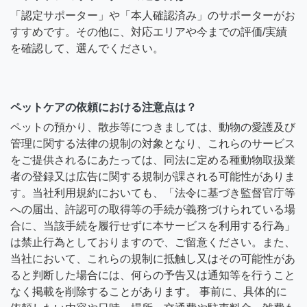
「認定サポーター」や「本人確認済み」のサポーターがお
すすめです。その他に、対応エリアや今までの評価/実績
を確認して、選んでください。
ペットケアの依頼における注意点は？
ペットの預かり、散歩等につきましては、動物の愛護及び
管理に関する法律の規制の対象となり、これらのサービス
をご提供されるにあたっては、同法に定める種動物取扱業
者の登録又は広告に関する規制が課される可能性がありま
す。当社利用規約においても、「法令に基づき監督官庁等
への届出、許認可の取得等の手続が義務づけられている場
合に、当該手続を履行せずに本サービスを利用する行為」
は禁止行為としておりますので、ご留意ください。また、
当社において、これらの規制に抵触し又はその可能性があ
ると判断した場合には、何らの予告又は通知等を行うこと
なく掲載を削除することがあります。 事前に、具体的に