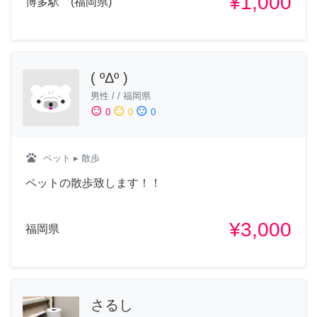
¥1,000
博多駅 (福岡県)
( ºΔº )
男性
/
/
福岡県
sentiment_satisfied
sentiment_neutral
sentiment_dissatisfied
0
0
0
pets
ペット
▸ 散歩
ペットの散歩致します！！
¥3,000
福岡県
さるし