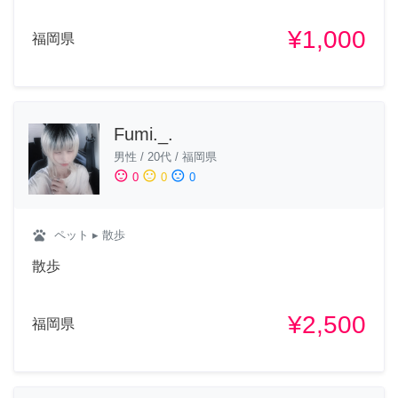
¥1,000
福岡県
Fumi._.
男性
/
20代
/
福岡県
sentiment_satisfied
sentiment_neutral
sentiment_dissatisfied
0
0
0
pets
ペット
▸ 散歩
散歩
¥2,500
福岡県