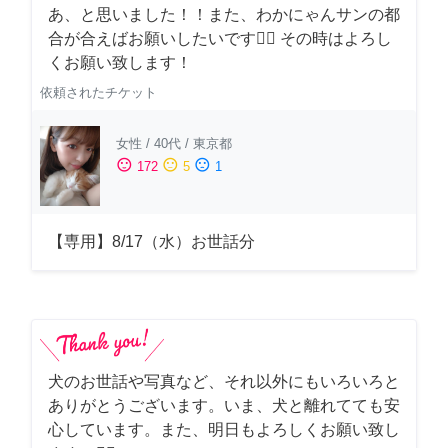
あ、と思いました！！また、わかにゃんサンの都
合が合えばお願いしたいです🙇‍♂️ その時はよろし
くお願い致します！
依頼されたチケット
女性
/
40代
/
東京都
sentiment_satisfied
sentiment_neutral
sentiment_dissatisfied
172
5
1
【専用】8/17（水）お世話分
犬のお世話や写真など、それ以外にもいろいろと
ありがとうございます。いま、犬と離れてても安
心しています。また、明日もよろしくお願い致し