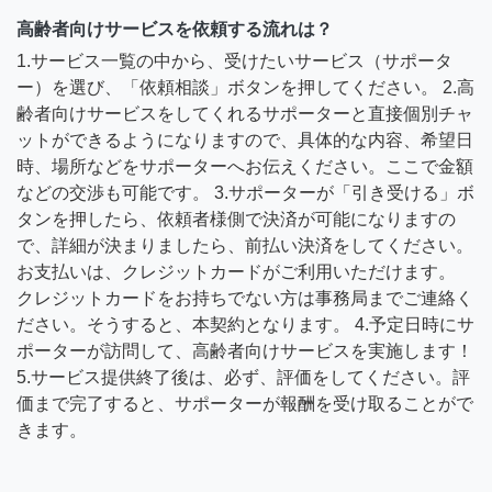
高齢者向けサービスを依頼する流れは？
1.サービス一覧の中から、受けたいサービス（サポータ
ー）を選び、「依頼相談」ボタンを押してください。 2.高
齢者向けサービスをしてくれるサポーターと直接個別チャ
ットができるようになりますので、具体的な内容、希望日
時、場所などをサポーターへお伝えください。ここで金額
などの交渉も可能です。 3.サポーターが「引き受ける」ボ
タンを押したら、依頼者様側で決済が可能になりますの
で、詳細が決まりましたら、前払い決済をしてください。
お支払いは、クレジットカードがご利用いただけます。
クレジットカードをお持ちでない方は事務局までご連絡く
ださい。そうすると、本契約となります。 4.予定日時にサ
ポーターが訪問して、高齢者向けサービスを実施します！
5.サービス提供終了後は、必ず、評価をしてください。評
価まで完了すると、サポーターが報酬を受け取ることがで
きます。