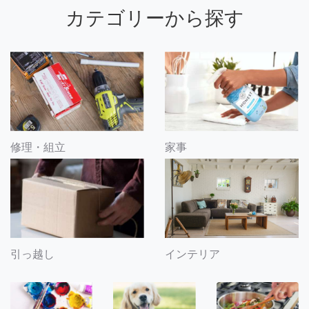
カテゴリーから探す
修理・組立
家事
引っ越し
インテリア