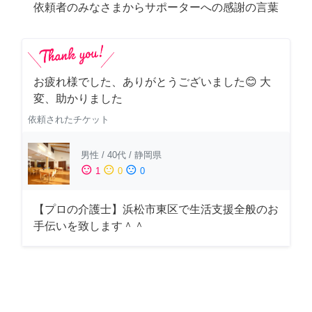
依頼者のみなさまからサポーターへの感謝の言葉
お疲れ様でした、ありがとうございました😊 大
変、助かりました
依頼されたチケット
男性
/
40代
/
静岡県
sentiment_satisfied
sentiment_neutral
sentiment_dissatisfied
1
0
0
【プロの介護士】浜松市東区で生活支援全般のお
手伝いを致します＾＾