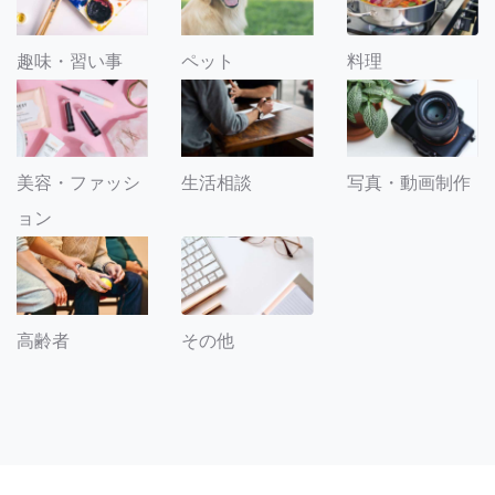
趣味・習い事
ペット
料理
美容・ファッシ
生活相談
写真・動画制作
ョン
その他
高齢者