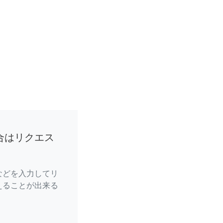
合はリクエス
などを入力してリ
えることが出来る