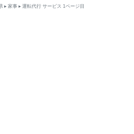
県
▸ 家事
▸ 運転代行
サービス
1ページ目