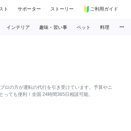
スト
サポーター
ストーリー
ご利用ガイド
more_horiz
インテリア
趣味・習い事
ペット
料理
々なプロの方が運転の代行を引き受けています。予算やニ
っても便利！全国 24時間365日相談可能。