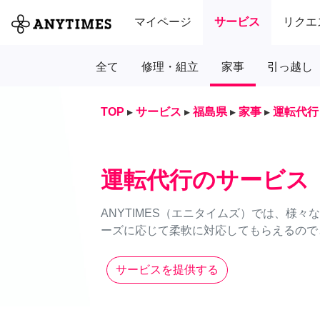
マイページ
サービス
リクエ
全て
修理・組立
家事
引っ越し
TOP
▸
サービス
▸
福島県
▸
家事
▸
運転代行
運転代行のサービス
ANYTIMES（エニタイムズ）では、様
ーズに応じて柔軟に対応してもらえるのでと
サービスを提供する