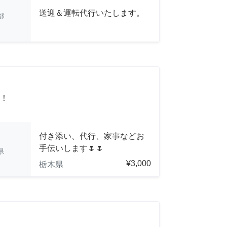
送迎＆運転代行いたします。
都
！
付き添い、代行、家事などお
手伝いします🌷🌷
県
¥3,000
栃木県