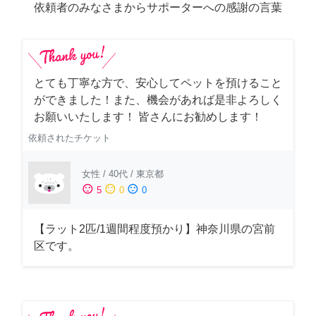
依頼者のみなさまからサポーターへの感謝の言葉
とても丁寧な方で、安心してペットを預けること
ができました！また、機会があれば是非よろしく
お願いいたします！ 皆さんにお勧めします！
依頼されたチケット
女性
/
40代
/
東京都
sentiment_satisfied
sentiment_neutral
sentiment_dissatisfied
5
0
0
【ラット2匹/1週間程度預かり】神奈川県の宮前
区です。