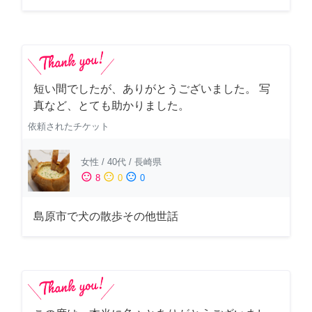
短い間でしたが、ありがとうございました。 写
真など、とても助かりました。
依頼されたチケット
女性
/
40代
/
長崎県
sentiment_satisfied
sentiment_neutral
sentiment_dissatisfied
8
0
0
島原市で犬の散歩その他世話