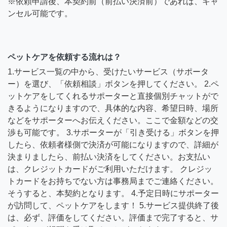
※依頼申請後、本契約前（前払い決済前）であれば、キャ
ンセル可能です。
ペットケアを依頼する流れは？
1.サービス一覧の中から、受けたいサービス（サポータ
ー）を選び、「依頼相談」ボタンを押してください。 2.ペ
ットケアをしてくれるサポーターと直接個別チャットがで
きるようになりますので、具体的な内容、希望日時、場所
などをサポーターへお伝えください。ここで金額などの交
渉も可能です。 3.サポーターが「引き受ける」ボタンを押
したら、依頼者様側で決済が可能になりますので、詳細が
決まりましたら、前払い決済をしてください。お支払い
は、クレジットカードがご利用いただけます。 クレジッ
トカードをお持ちでない方は事務局までご連絡ください。
そうすると、本契約となります。 4.予定日時にサポーター
が訪問して、ペットケアをします！ 5.サービス提供終了後
は、必ず、評価をしてください。評価まで完了すると、サ