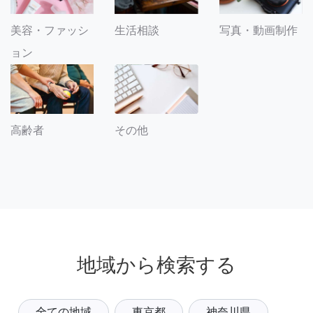
美容・ファッシ
生活相談
写真・動画制作
ョン
その他
高齢者
地域から検索する
全ての地域
東京都
神奈川県