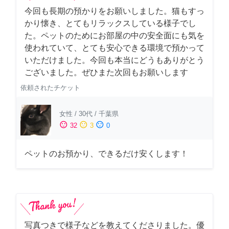
今回も長期の預かりをお願いしました。猫もすっ
かり懐き、とてもリラックスしている様子でし
た。ペットのためにお部屋の中の安全面にも気を
使われていて、とても安心できる環境で預かって
いただけました。今回も本当にどうもありがとう
ございました。ぜひまた次回もお願いします
依頼されたチケット
女性
/
30代
/
千葉県
sentiment_satisfied
sentiment_neutral
sentiment_dissatisfied
32
3
0
ペットのお預かり、できるだけ安くします！
写真つきで様子などを教えてくださりました。優