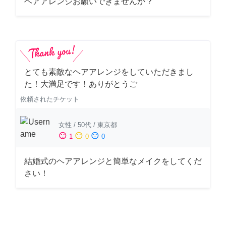
ヘアアレンジお願いできませんか？
とても素敵なヘアアレンジをしていただきまし
た！大満足です！ありがとうご
依頼されたチケット
女性
/
50代
/
東京都
sentiment_satisfied
sentiment_neutral
sentiment_dissatisfied
1
0
0
結婚式のヘアアレンジと簡単なメイクをしてくだ
さい！