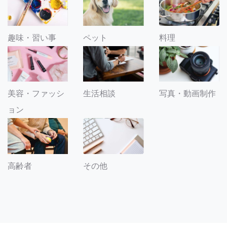
趣味・習い事
ペット
料理
美容・ファッシ
生活相談
写真・動画制作
ョン
その他
高齢者