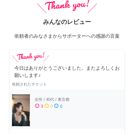
みんなのレビュー
依頼者のみなさまからサポーターへの感謝の言葉
今日はありがとうございました。またよろしくお
願いします♪
依頼されたチケット
女性
/
40代
/
東京都
sentiment_satisfied
sentiment_neutral
sentiment_dissatisfied
3
0
0