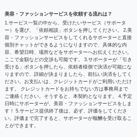
美容・ファッションサービスを依頼する流れは？
1.サービス一覧の中から、受けたいサービス（サポータ
ー）を選び、「依頼相談」ボタンを押してください。 2.美
容・ファッションサービスをしてくれるサポーターと直接
個別チャットができるようになりますので、具体的な内
容、希望日時、場所などをサポーターへお伝えください。
ここで金額などの交渉も可能です。 3.サポーターが「引き
受ける」ボタンを押したら、依頼者様側で決済が可能にな
りますので、詳細が決まりましたら、前払い決済をしてく
ださい。お支払いは、クレジットカードがご利用いただけ
ます。 クレジットカードをお持ちでない方は事務局まで
ご連絡ください。そうすると、本契約となります。 4.予定
日時にサポーターが、美容・ファッションサービスをしま
す！ 5.サービス提供終了後は、必ず、評価をしてくださ
い。評価まで完了すると、サポーターが報酬を受け取るこ
とができます。