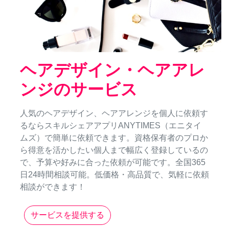
ヘアデザイン・ヘアアレ
ンジのサービス
人気のヘアデザイン、ヘアアレンジを個人に依頼す
るならスキルシェアアプリANYTIMES（エニタイ
ムズ）で簡単に依頼できます。資格保有者のプロか
ら得意を活かしたい個人まで幅広く登録しているの
で、予算や好みに合った依頼が可能です。全国365
日24時間相談可能。低価格・高品質で、気軽に依頼
相談ができます！
サービスを提供する