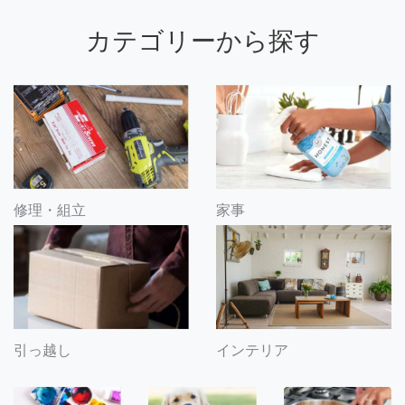
カテゴリーから探す
修理・組立
家事
引っ越し
インテリア