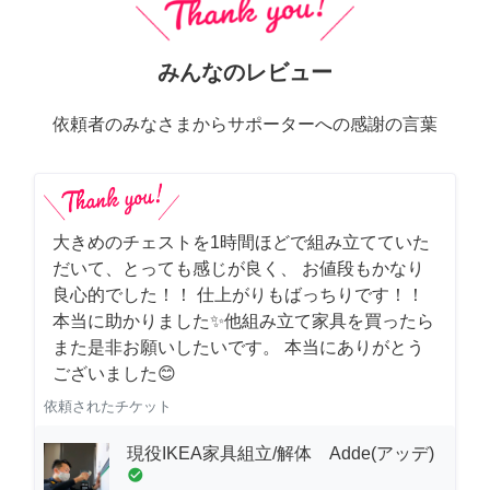
みんなのレビュー
依頼者のみなさまからサポーターへの感謝の言葉
大きめのチェストを1時間ほどで組み立てていた
だいて、とっても感じが良く、 お値段もかなり
良心的でした！！ 仕上がりもばっちりです！！
本当に助かりました✨他組み立て家具を買ったら
また是非お願いしたいです。 本当にありがとう
ございました😊
依頼されたチケット
現役IKEA家具組立/解体 Adde(アッデ)
check_circle