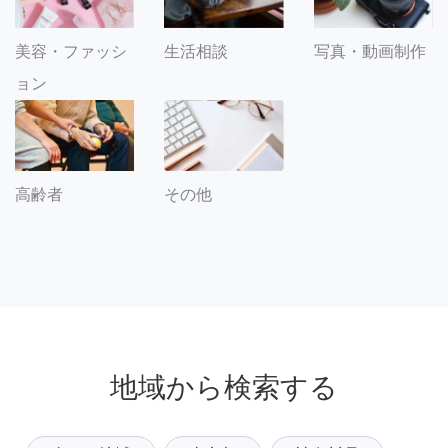
美容・ファッシ
生活相談
写真・動画制作
ョン
その他
高齢者
地域から検索する