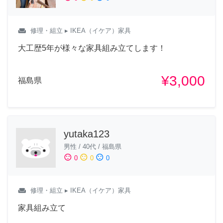
weekend
修理・組立
▸ IKEA（イケア）家具
大工歴5年が様々な家具組み立てします！
¥3,000
福島県
yutaka123
男性
/
40代
/
福島県
sentiment_satisfied
sentiment_neutral
sentiment_dissatisfied
0
0
0
weekend
修理・組立
▸ IKEA（イケア）家具
家具組み立て