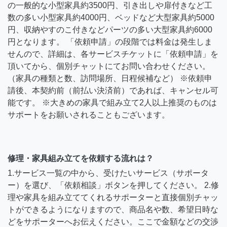
の一般的な小型家具約3500円、引き出しや扉付きなど工
数の多い小型家具約4000円、ベッドなど大型家具約5000
円、収納やすのこ付きなどパーツの多い大型家具約6000
円となります。 「依頼申請」の段階では料金は発生しま
せんので、詳細は、各サービスチケットに「依頼申請」を
頂いてから、個別チャットにてお問い合わせください。
（家具の種類と数、訪問場所、日程候補など） ※依頼申
請後、本契約前（前払い決済前）であれば、キャンセル可
能です。 ※大きめの家具で組み立て2人以上推奨のものは
サポートをお願いされることもございます。
修理・家具組み立てを依頼する流れは？
1.サービス一覧の中から、受けたいサービス（サポータ
ー）を選び、「依頼相談」ボタンを押してください。 2.修
理や家具を組み立ててくれるサポーターと直接個別チャッ
トができるようになりますので、商品名や数、希望日時な
どをサポーターへお伝えください。ここで金額などの交渉