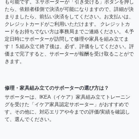
も可能です。 3.サポーターが「引き受ける」ボタンを押し
たら、依頼者様側で決済が可能になりますので、詳細が決
まりましたら、前払い決済をしてください。お支払いは、
クレジットカードがご利用いただけます。 クレジットカ
ードをお持ちでない方は事務局までご連絡ください。 4.予
定日時にサポーターが訪問して修理や家具を組み立てま
す！ 5.組み立て終了後は、必ず、評価をしてください。評
価まで完了すると、サポーターが報酬を受け取ることがで
きます。
修理・家具組み立てのサポーターの選び方は？
サポーターは、IKEA（イケア）家具組み立てトレーニン
グを受けた「イケア家具認定サポーター」がおすすめで
す。その他に、対応エリアや今までの評価/実績を確認し
て、選んでください。