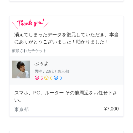
消えてしまったデータを復元していただき、本当
にありがとうございました！助かりました！
依頼されたチケット
ぷぅよ
男性
/
20代
/
東京都
sentiment_satisfied
sentiment_neutral
sentiment_dissatisfied
5
0
0
スマホ、PC、ルーター その他周辺をお任せ下さ
い。
¥7,000
東京都