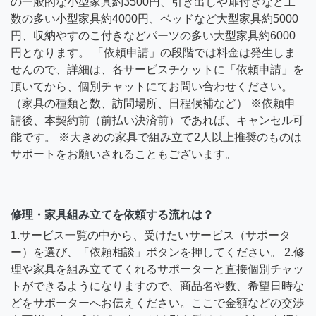
の一般的な小型家具約3500円、引き出しや扉付きなど工
数の多い小型家具約4000円、ベッドなど大型家具約5000
円、収納やすのこ付きなどパーツの多い大型家具約6000
円となります。 「依頼申請」の段階では料金は発生しま
せんので、詳細は、各サービスチケットに「依頼申請」を
頂いてから、個別チャットにてお問い合わせください。
（家具の種類と数、訪問場所、日程候補など） ※依頼申
請後、本契約前（前払い決済前）であれば、キャンセル可
能です。 ※大きめの家具で組み立て2人以上推奨のものは
サポートをお願いされることもございます。
修理・家具組み立てを依頼する流れは？
1.サービス一覧の中から、受けたいサービス（サポータ
ー）を選び、「依頼相談」ボタンを押してください。 2.修
理や家具を組み立ててくれるサポーターと直接個別チャッ
トができるようになりますので、商品名や数、希望日時な
どをサポーターへお伝えください。ここで金額などの交渉