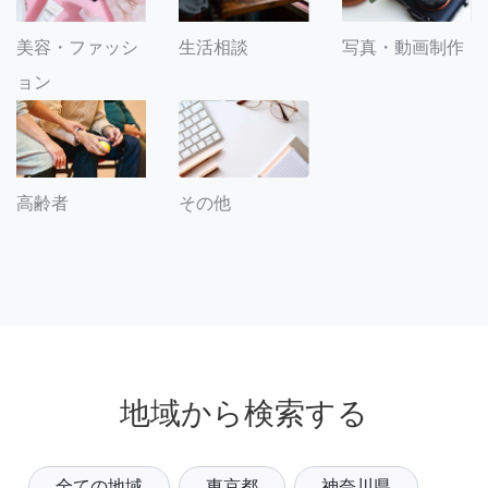
美容・ファッシ
生活相談
写真・動画制作
ョン
その他
高齢者
地域から検索する
全ての地域
東京都
神奈川県