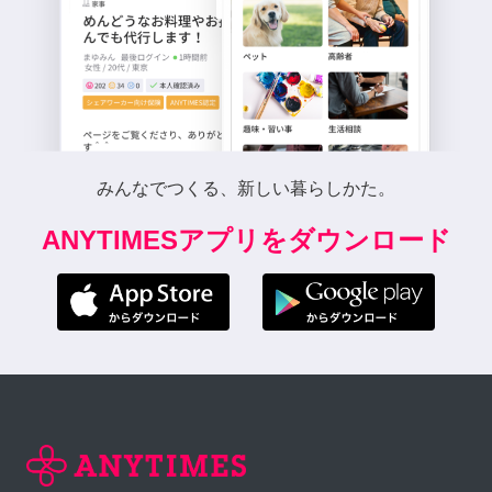
みんなでつくる、新しい暮らしかた。
ANYTIMESアプリをダウンロード