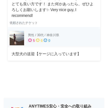
とても良い方です！ また何かあったら、ぜひよ
ろしくお願いします✨ Very nice guy, I
recommend!
依頼されたチケット
男性
/
30代
/
神奈川県
sentiment_satisfied
sentiment_neutral
sentiment_dissatisfied
5
0
0
大型犬の送迎【ケージに入っています】
ANYTIMES安心・安全への取り組み