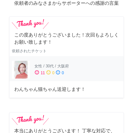
依頼者のみなさまからサポーターへの感謝の言葉
この度ありがとうございました！次回もよろしく
お願い致します！
依頼されたチケット
女性
/
30代
/
大阪府
sentiment_satisfied
sentiment_neutral
sentiment_dissatisfied
11
0
0
わんちゃん猫ちゃん送迎します！
本当にありがとうございます！ 丁寧な対応で、