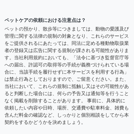
ペットケアの依頼における注意点は？
ペットの預かり、散歩等につきましては、動物の愛護及び
管理に関する法律の規制の対象となり、これらのサービス
をご提供されるにあたっては、同法に定める種動物取扱業
者の登録又は広告に関する規制が課される可能性がありま
す。当社利用規約においても、「法令に基づき監督官庁等
への届出、許認可の取得等の手続が義務づけられている場
合に、当該手続を履行せずに本サービスを利用する行為」
は禁止行為としておりますので、ご留意ください。また、
当社において、これらの規制に抵触し又はその可能性があ
ると判断した場合には、何らの予告又は通知等を行うこと
なく掲載を削除することがあります。 事前に、具体的に
依頼したい内容や日時、場所、交通費や駐車料金、雑費も
含んだ料金の確認など、しっかりと個別相談をしてから本
契約をするかどうかを決めましょう。