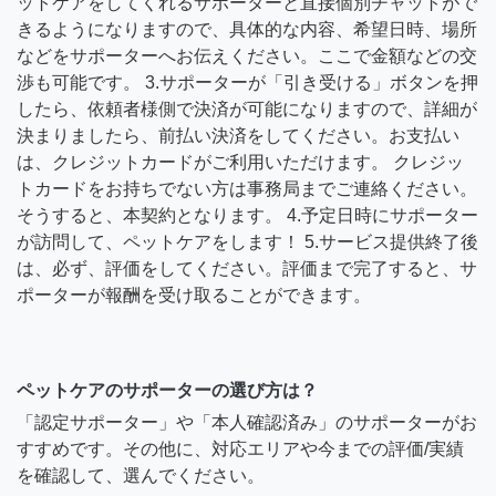
ットケアをしてくれるサポーターと直接個別チャットがで
きるようになりますので、具体的な内容、希望日時、場所
などをサポーターへお伝えください。ここで金額などの交
渉も可能です。 3.サポーターが「引き受ける」ボタンを押
したら、依頼者様側で決済が可能になりますので、詳細が
決まりましたら、前払い決済をしてください。お支払い
は、クレジットカードがご利用いただけます。 クレジッ
トカードをお持ちでない方は事務局までご連絡ください。
そうすると、本契約となります。 4.予定日時にサポーター
が訪問して、ペットケアをします！ 5.サービス提供終了後
は、必ず、評価をしてください。評価まで完了すると、サ
ポーターが報酬を受け取ることができます。
ペットケアのサポーターの選び方は？
「認定サポーター」や「本人確認済み」のサポーターがお
すすめです。その他に、対応エリアや今までの評価/実績
を確認して、選んでください。