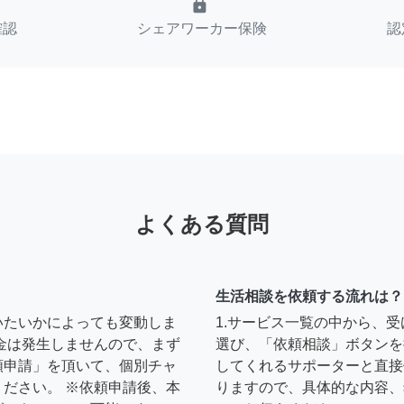
lock
確認
シェアワーカー保険
認
よくある質問
生活相談を依頼する流れは？
いたいかによっても変動しま
1.サービス一覧の中から、
金は発生しませんので、まず
選び、「依頼相談」ボタンを
頼申請」を頂いて、個別チャ
してくれるサポーターと直接
ださい。 ※依頼申請後、本
りますので、具体的な内容、