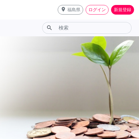
place
福島県
ログイン
新規登録
search