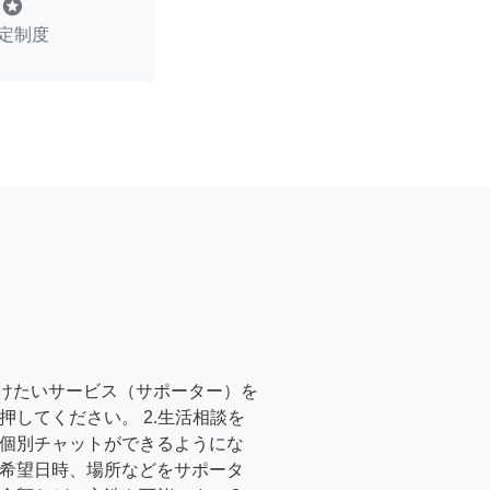
stars
定制度
受けたいサービス（サポーター）を
押してください。 2.生活相談を
個別チャットができるようにな
希望日時、場所などをサポータ