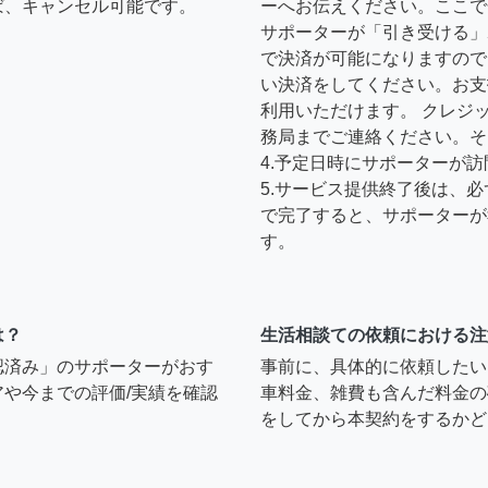
ば、キャンセル可能です。
ーへお伝えください。ここで
サポーターが「引き受ける」
で決済が可能になりますので
い決済をしてください。お支
利用いただけます。 クレジ
務局までご連絡ください。そ
4.予定日時にサポーターが
5.サービス提供終了後は、
で完了すると、サポーターが
す。
は？
生活相談ての依頼における注
認済み」のサポーターがおす
事前に、具体的に依頼したい
や今までの評価/実績を確認
車料金、雑費も含んだ料金の
をしてから本契約をするかど