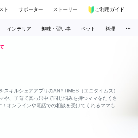
スト
サポーター
ストーリー
ご利用ガイド
more_horiz
インテリア
趣味・習い事
ペット
料理
て
スキルシェアアプリのANYTIMES（エニタイムズ）
マや、子育て真っ只中で同じ悩みを持つママをたくさ
す！オンラインや電話での相談を受けてくれるママも