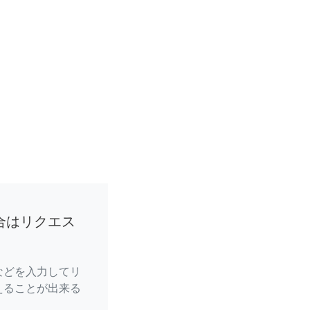
合はリクエス
などを入力してリ
えることが出来る