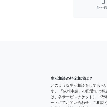
smartphone
番号
生活相談の料金相場は？
どのような生活相談をしてもら
す。 「依頼申請」の段階では料
は、各サービスチケットに「依
ットにてお問い合わせ、ご相談く