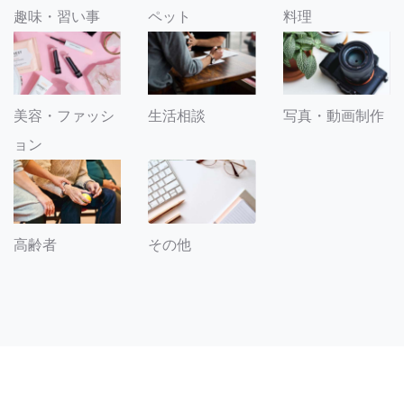
趣味・習い事
ペット
料理
美容・ファッシ
生活相談
写真・動画制作
ョン
その他
高齢者