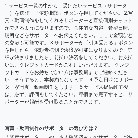
1.サービス一覧の中から、受けたいサービス（サポータ
ー）を選び、「依頼相談」ボタンを押してください。 2.写
真・動画制作をしてくれるサポーターと直接個別チャット
ができるようになりますので、具体的な内容、希望日時、
場所などをサポーターへお伝えください。ここで金額など
の交渉も可能です。 3.サポーターが「引き受ける」ボタン
を押したら、依頼者様側で決済が可能になりますので、詳
細が決まりましたら、前払い決済をしてください。お支払
いは、クレジットカードがご利用いただけます。 クレジ
ットカードをお持ちでない方は事務局までご連絡くださ
い。そうすると、本契約となります。 4.予定日時にサポー
ターが写真・動画制作をします！ 5.サービス提供終了後
は、必ず、評価をしてください。評価まで完了すると、サ
ポーターが報酬を受け取ることができます。
写真・動画制作のサポーターの選び方は？
「認定サポーター」や「本人確認済み」のサポーターがお