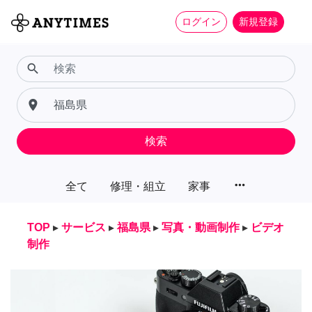
ログイン
新規登録
search
place
検索
more_horiz
全て
修理・組立
家事
TOP
▸
サービス
▸
福島県
▸
写真・動画制作
▸
ビデオ
制作