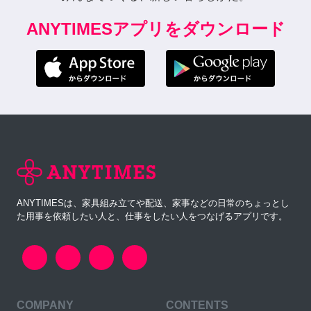
ANYTIMESアプリをダウンロード
ANYTIMESは、家具組み立てや配送、家事などの日常のちょっとし
た用事を依頼したい人と、仕事をしたい人をつなげるアプリです。
COMPANY
CONTENTS