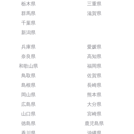
栃木県
三重県
群馬県
滋賀県
千葉県
新潟県
兵庫県
愛媛県
奈良県
高知県
和歌山県
福岡県
鳥取県
佐賀県
島根県
長崎県
岡山県
熊本県
広島県
大分県
山口県
宮崎県
徳島県
鹿児島県
香川県
沖縄県