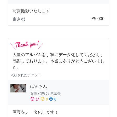
写真撮影いたします
¥5,000
東京都
大量のアルバムを丁寧にデータ化してくださり、
感謝しております。本当にありがとうございまし
た。
依頼されたチケット
ぽんちん
女性
/
30代
/
東京都
sentiment_satisfied
sentiment_neutral
sentiment_dissatisfied
14
0
0
写真をデータ化します！