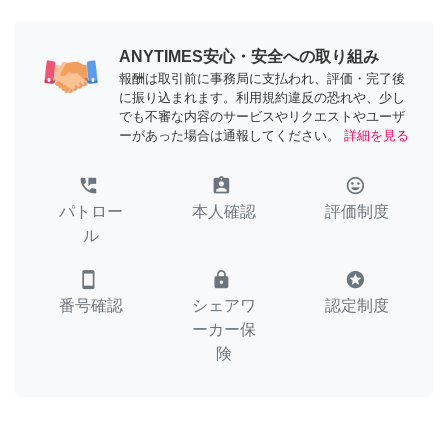
ANYTIMES安心・安全への取り組み
報酬は取引前に事務局に支払われ、評価・完了後
に振り込まれます。利用規約違反の恐れや、少し
でも不審な内容のサービスやリクエストやユーザ
ーがあった場合は通報してください。
詳細を見る
perm_phone_msg
assignment_ind
tag_faces
パトロー
本人確認
評価制度
ル
smartphone
lock
stars
番号確認
シェアワ
認定制度
ーカー保
険