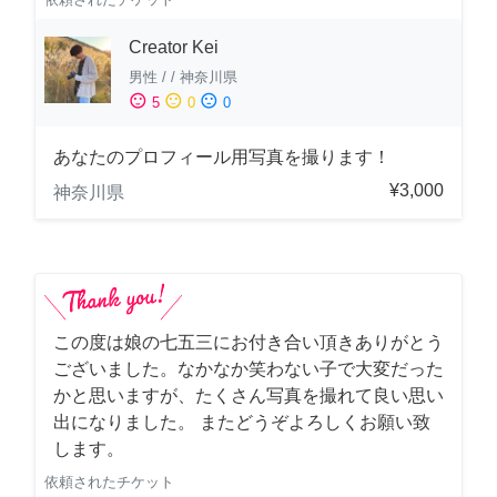
Creator Kei
男性
/
/
神奈川県
sentiment_satisfied
sentiment_neutral
sentiment_dissatisfied
5
0
0
あなたのプロフィール用写真を撮ります！
¥3,000
神奈川県
この度は娘の七五三にお付き合い頂きありがとう
ございました。なかなか笑わない子で大変だった
かと思いますが、たくさん写真を撮れて良い思い
出になりました。 またどうぞよろしくお願い致
します。
依頼されたチケット