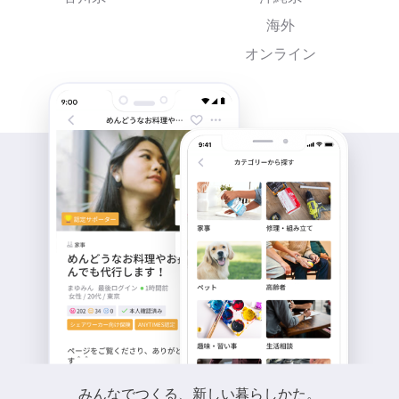
海外
オンライン
みんなでつくる、新しい暮らしかた。