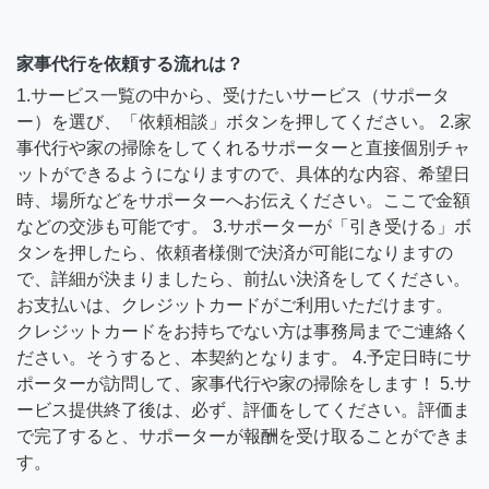
家事代行を依頼する流れは？
1.サービス一覧の中から、受けたいサービス（サポータ
ー）を選び、「依頼相談」ボタンを押してください。 2.家
事代行や家の掃除をしてくれるサポーターと直接個別チャ
ットができるようになりますので、具体的な内容、希望日
時、場所などをサポーターへお伝えください。ここで金額
などの交渉も可能です。 3.サポーターが「引き受ける」ボ
タンを押したら、依頼者様側で決済が可能になりますの
で、詳細が決まりましたら、前払い決済をしてください。
お支払いは、クレジットカードがご利用いただけます。
クレジットカードをお持ちでない方は事務局までご連絡く
ださい。そうすると、本契約となります。 4.予定日時にサ
ポーターが訪問して、家事代行や家の掃除をします！ 5.サ
ービス提供終了後は、必ず、評価をしてください。評価ま
で完了すると、サポーターが報酬を受け取ることができま
す。