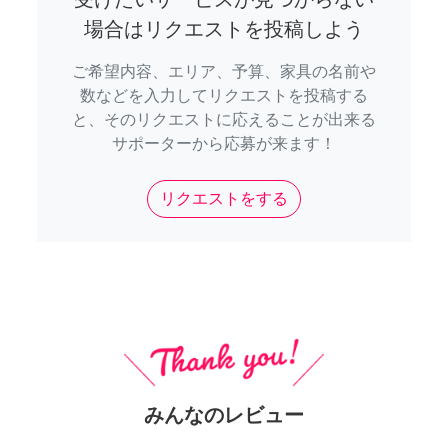
場合はリクエストを投稿しよう
ご希望内容、エリア、予算、家具の名前や
数などを入力してリクエストを投稿する
と、そのリクエストに応えることが出来る
サポーターから応募が来ます！
リクエストをする
みんなのレビュー