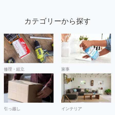
カテゴリーから探す
修理・組立
家事
引っ越し
インテリア