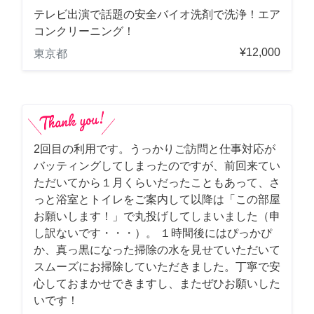
テレビ出演で話題の安全バイオ洗剤で洗浄！エア
コンクリーニング！
¥12,000
東京都
2回目の利用です。うっかりご訪問と仕事対応が
バッティングしてしまったのですが、前回来てい
ただいてから１月くらいだったこともあって、さ
っと浴室とトイレをご案内して以降は「この部屋
お願いします！」で丸投げしてしまいました（申
し訳ないです・・・）。 １時間後にはぴっかぴ
か、真っ黒になった掃除の水を見せていただいて
スムーズにお掃除していただきました。丁寧で安
心しておまかせできますし、またぜひお願いした
いです！