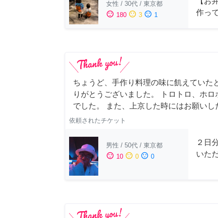
【お
女性
/
30代
/
東京都
作っ
sentiment_satisfied
sentiment_neutral
sentiment_dissatisfied
180
3
1
ちょうど、手作り料理の味に飢えていた
りがとうございました。 トロトロ、ホロ
でした。 また、上京した時にはお願いし
依頼されたチケット
２日
男性
/
50代
/
東京都
いた
sentiment_satisfied
sentiment_neutral
sentiment_dissatisfied
10
0
0