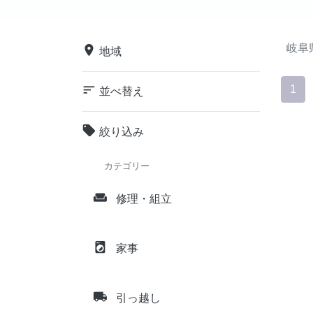
岐阜
place
地域
sort
1
並べ替え
local_offer
絞り込み
カテゴリー
weekend
修理・組立
local_laundry_service
家事
local_shipping
引っ越し