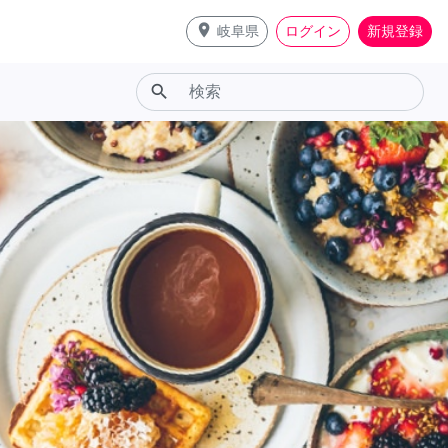
place
岐阜県
ログイン
新規登録
search