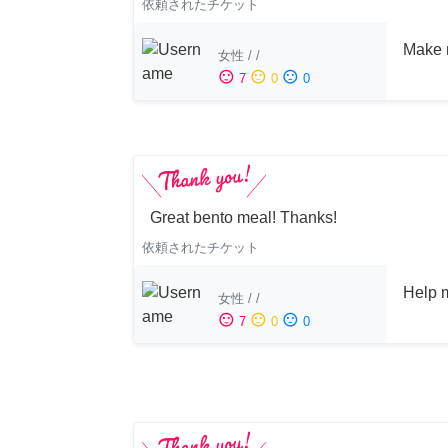
依頼されたチケット
Make 
女性
/
/
sentiment_satisfied
sentiment_neutral
sentiment_dissatisfied
7
0
0
Great bento meal! Thanks!
依頼されたチケット
Help 
女性
/
/
sentiment_satisfied
sentiment_neutral
sentiment_dissatisfied
7
0
0