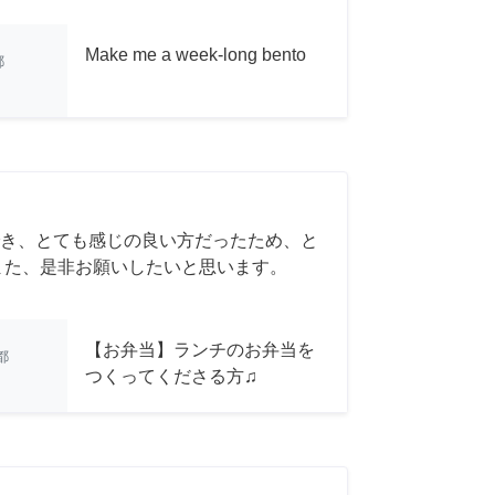
Make me a week-long bento
都
き、とても感じの良い方だったため、と
また、是非お願いしたいと思います。
【お弁当】ランチのお弁当を
都
つくってくださる方♫