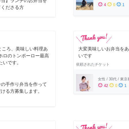
弁当】ランチのお弁当を
sentiment_satisfied
sentiment_neutral
sentiment_dissatisfied
4
0
1
てくださる方
ところ、美味しい料理あ
大変美味しいお弁当をあ
ホロのトンポーロー最高
いです
たいです。
依頼されたチケット
女性
/
30代
/
東京
分の手作り弁当を作って
sentiment_satisfied
sentiment_neutral
sentiment_dissatisfied
42
0
1
だける方募集します。