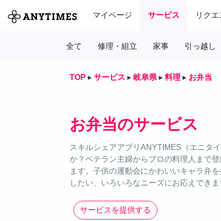
マイページ
サービス
リクエ
全て
修理・組立
家事
引っ越し
TOP
▸
サービス
▸
岐阜県
▸
料理
▸
お弁当
お弁当のサービス
スキルシェアアプリANYTIMES（エニ
か？ベテラン主婦からプロの料理人まで登
ます。子供の運動会にかわいいキャラ弁を
したい、いろいろなニーズにお応えできま
サービスを提供する