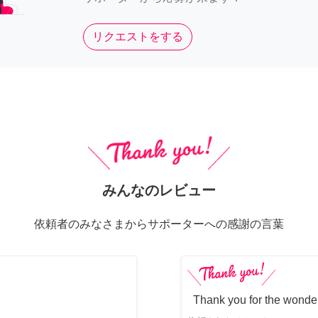
リクエストをする
みんなのレビュー
依頼者のみなさまからサポーターへの感謝の言葉
Thank you for the wonder