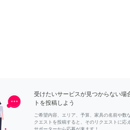
受けたいサービスが見つからない場
トを投稿しよう
ご希望内容、エリア、予算、家具の名前や数
クエストを投稿すると、そのリクエストに応
サポーターから応募が来ます！