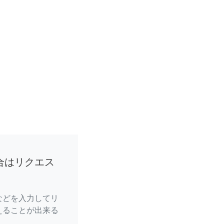
合はリクエス
などを入力してリ
えることが出来る