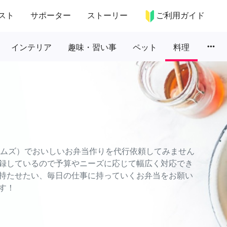
スト
サポーター
ストーリー
ご利用ガイド
more_horiz
インテリア
趣味・習い事
ペット
料理
タイムズ）でおいしいお弁当作りを代行依頼してみません
録しているので予算やニーズに応じて幅広く対応でき
持たせたい、毎日の仕事に持っていくお弁当をお願い
す！