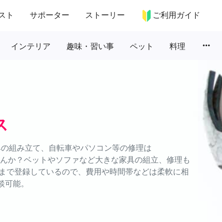
スト
サポーター
ストーリー
ご利用ガイド
more_horiz
インテリア
趣味・習い事
ペット
料理
ス
具の組み立て、自転車やパソコン等の修理は
ませんか？ベットやソファなど大きな家具の組立、修理も
まで登録しているので、費用や時間帯などは柔軟に相
談可能。