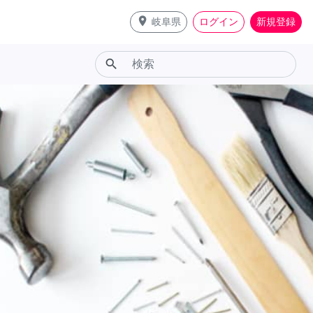
place
岐阜県
ログイン
新規登録
search