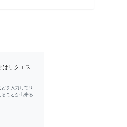
合はリクエス
などを入力してリ
えることが出来る