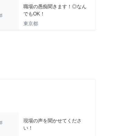
職場の愚痴聞きます！◎なん
でもOK！
都
東京都
現場の声を聞かせてくださ
都
い！