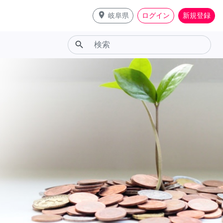
place
岐阜県
ログイン
新規登録
search