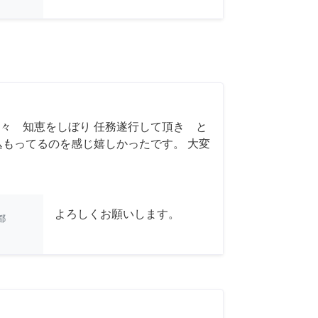
々 知恵をしぼり 任務遂行して頂き と
込もってるのを感じ嬉しかったです。 大変
よろしくお願いします。
都