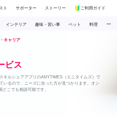
スト
サポーター
ストーリー
ご利用ガイド
more_horiz
インテリア
趣味・習い事
ペット
料理
・キャリア
ービス
キルシェアアプリのANYTIMES（エニタイムズ）で
ているので、ニーズに合った方が見つかります。オン
全国どこでも相談可能です。