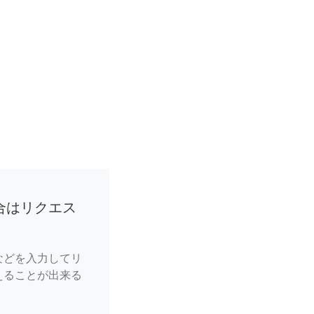
合はリクエス
などを入力してリ
えることが出来る