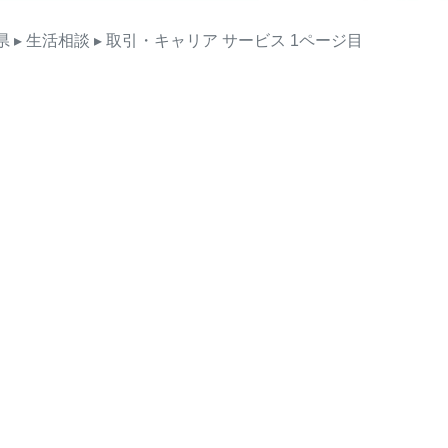
県
▸ 生活相談
▸ 取引・キャリア
サービス
1ページ目