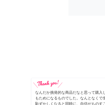
なんだか挑発的な商品だなと思って購入
もためになるものでした。なんとなくで
恥ずかしくなると同時に、自信がものすご