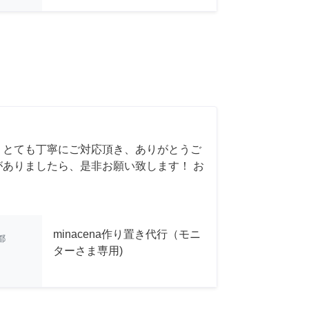
 とても丁寧にご対応頂き、ありがとうご
がありましたら、是非お願い致します！ お
minacena作り置き代行（モニ
都
ターさま専用)