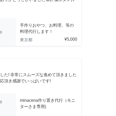
手作りおやつ、お料理、等の
料理代行します！
都
¥5,000
東京都
した! 非常にスムーズな進めて頂きました
応頂き感謝でいっぱいです!
minacena作り置き代行（モニ
都
ターさま専用)