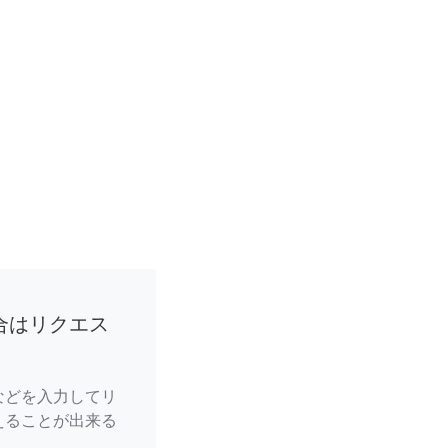
合はリクエス
などを入力してリ
えることが出来る