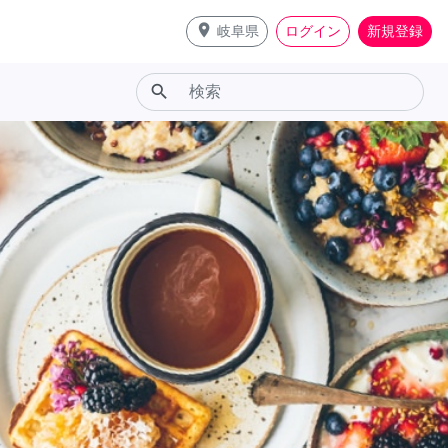
place
岐阜県
ログイン
新規登録
search