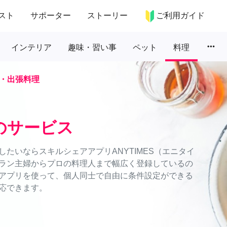
スト
サポーター
ストーリー
ご利用ガイド
more_horiz
インテリア
趣味・習い事
ペット
料理
・出張料理
のサービス
たいならスキルシェアアプリANYTIMES（エニタイ
ラン主婦からプロの料理人まで幅広く登録しているの
アプリを使って、個人同士で自由に条件設定ができる
応できます。