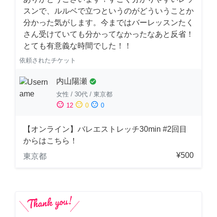
スンで、ルルベで立つというのがどういうことか
分かった気がします。今まではバーレッスンたく
さん受けていても分かってなかったなあと反省！
とても有意義な時間でした！！
依頼されたチケット
内山陽瀬
check_circle
女性
/
30代
/
東京都
sentiment_satisfied
sentiment_neutral
sentiment_dissatisfied
12
0
0
【オンライン】バレエストレッチ30min #2回目
からはこちら！
¥500
東京都