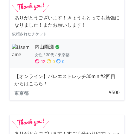
ありがとうございます！きょうもとっても勉強に
なりました！またお願いします！
依頼されたチケット
内山陽瀬
check_circle
女性
/
30代
/
東京都
sentiment_satisfied
sentiment_neutral
sentiment_dissatisfied
12
0
0
【オンライン】バレエストレッチ30min #2回目
からはこちら！
¥500
東京都
ありがとうございます！すごく分かりやすいレッ