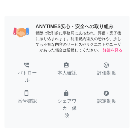
ANYTIMES安心・安全への取り組み
報酬は取引前に事務局に支払われ、評価・完了後
に振り込まれます。利用規約違反の恐れや、少し
でも不審な内容のサービスやリクエストやユーザ
ーがあった場合は通報してください。
詳細を見る
perm_phone_msg
assignment_ind
tag_faces
パトロー
本人確認
評価制度
ル
smartphone
lock
stars
番号確認
シェアワ
認定制度
ーカー保
険