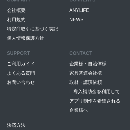
会社概要
ANYLIFE
利用規約
NEWS
特定商取引に基づく表記
個人情報保護方針
SUPPORT
CONTACT
ご利用ガイド
企業様・自治体様
よくある質問
家具関連会社様
お問い合わせ
取材・講演依頼
IT導入補助金を利用して
アプリ制作を希望される
企業様へ
決済方法