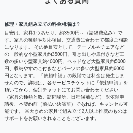
よくある質問
修理・家具組み立ての料金相場は？
目安は、家具1つあたり、約3500円～（諸経費込み）で
す。家具の種類や対応項目、交通費に合わせて都度ご相談
になります。 その他目安として、テーブルやチェアなど
の一般的な小型家具約3500円、引き出しや扉付きなど工
数の多い小型家具約4000円、ベッドなど大型家具約5000
円、収納やすのこ付きなどパーツの多い大型家具約6000
円となります。 「依頼申請」の段階では料金は発生しま
せんので、詳細は、各サービスチケットに「依頼申請」を
頂いてから、個別チャットにてお問い合わせください。
（家具の種類と数、訪問場所、日程候補など） ※依頼申
請後、本契約前（前払い決済前）であれば、キャンセル可
能です。 ※大きめの家具で組み立て2人以上推奨のものは
サポートをお願いされることもございます。