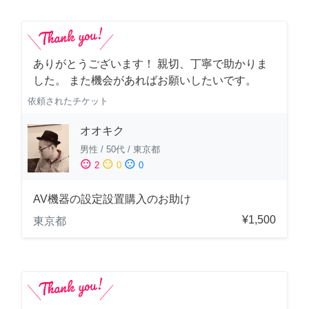
ありがとうございます！ 親切、丁寧で助かりま
した。 また機会があればお願いしたいです。
依頼されたチケット
オオキク
男性
/
50代
/
東京都
sentiment_satisfied
sentiment_neutral
sentiment_dissatisfied
2
0
0
AV機器の設定設置購入のお助け
¥1,500
東京都