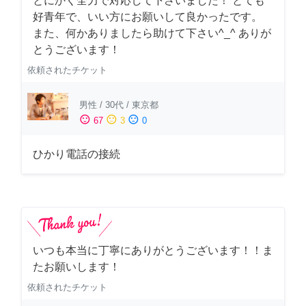
とにかく全力で対応して下さいました！ とても
好青年で、いい方にお願いして良かったです。
また、何かありましたら助けて下さい^_^ ありが
とうございます！
依頼されたチケット
男性
/
30代
/
東京都
sentiment_satisfied
sentiment_neutral
sentiment_dissatisfied
67
3
0
ひかり電話の接続
いつも本当に丁寧にありがとうございます！！ま
たお願いします！
依頼されたチケット