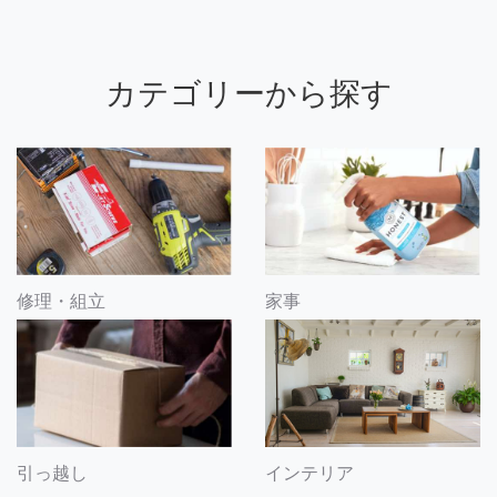
カテゴリーから探す
修理・組立
家事
引っ越し
インテリア