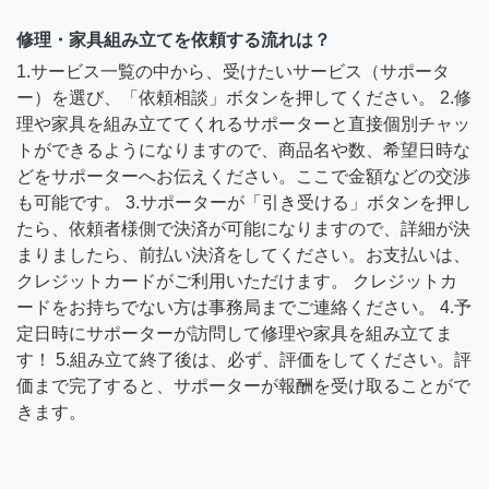
修理・家具組み立てを依頼する流れは？
1.サービス一覧の中から、受けたいサービス（サポータ
ー）を選び、「依頼相談」ボタンを押してください。 2.修
理や家具を組み立ててくれるサポーターと直接個別チャッ
トができるようになりますので、商品名や数、希望日時な
どをサポーターへお伝えください。ここで金額などの交渉
も可能です。 3.サポーターが「引き受ける」ボタンを押し
たら、依頼者様側で決済が可能になりますので、詳細が決
まりましたら、前払い決済をしてください。お支払いは、
クレジットカードがご利用いただけます。 クレジットカ
ードをお持ちでない方は事務局までご連絡ください。 4.予
定日時にサポーターが訪問して修理や家具を組み立てま
す！ 5.組み立て終了後は、必ず、評価をしてください。評
価まで完了すると、サポーターが報酬を受け取ることがで
きます。