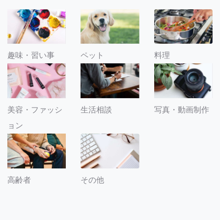
趣味・習い事
ペット
料理
美容・ファッシ
生活相談
写真・動画制作
ョン
その他
高齢者