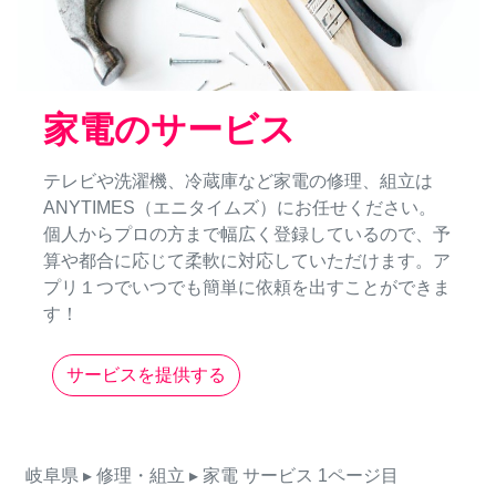
家電のサービス
テレビや洗濯機、冷蔵庫など家電の修理、組立は
ANYTIMES（エニタイムズ）にお任せください。
個人からプロの方まで幅広く登録しているので、予
算や都合に応じて柔軟に対応していただけます。ア
プリ１つでいつでも簡単に依頼を出すことができま
す！
サービスを提供する
岐阜県
▸ 修理・組立
▸ 家電
サービス
1ページ目