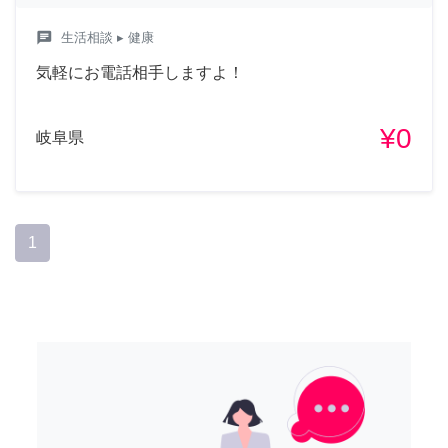
chat
生活相談
▸ 健康
気軽にお電話相手しますよ！
¥0
岐阜県
1