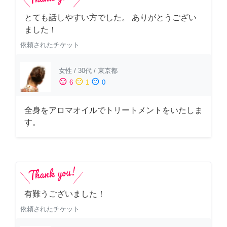
とても話しやすい方でした。 ありがとうござい
ました！
依頼されたチケット
女性
/
30代
/
東京都
sentiment_satisfied
sentiment_neutral
sentiment_dissatisfied
6
1
0
全身をアロマオイルでトリートメントをいたしま
す。
有難うございました！
依頼されたチケット