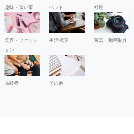
趣味・習い事
ペット
料理
美容・ファッシ
生活相談
写真・動画制作
ョン
その他
高齢者