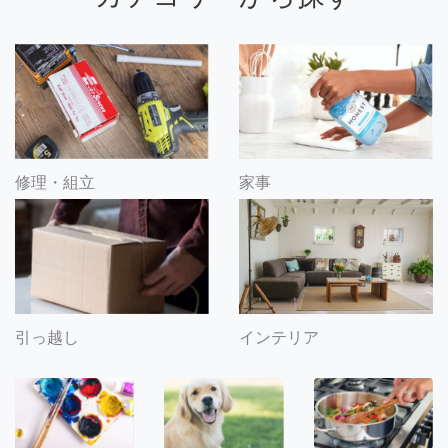
修理・組立
家事
引っ越し
インテリア