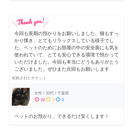
今回も長期の預かりをお願いしました。猫もすっ
かり懐き、とてもリラックスしている様子でし
た。ペットのためにお部屋の中の安全面にも気を
使われていて、とても安心できる環境で預かって
いただけました。今回も本当にどうもありがとう
ございました。ぜひまた次回もお願いします
依頼されたチケット
女性
/
30代
/
千葉県
sentiment_satisfied
sentiment_neutral
sentiment_dissatisfied
32
3
0
ペットのお預かり、できるだけ安くします！