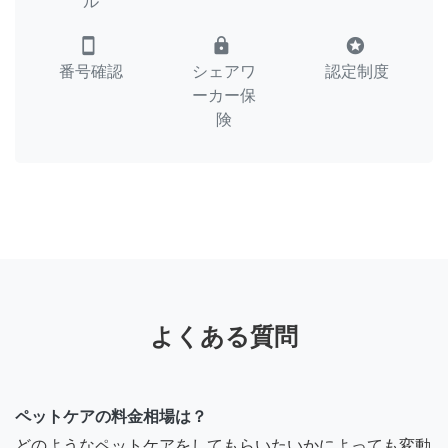
ル
smartphone
lock
stars
番号確認
シェアワ
認定制度
ーカー保
険
よくある質問
ペットケアの料金相場は？
どのようなペットケアをしてもらいたいかによっても変動