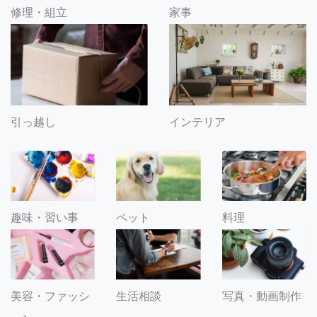
修理・組立
家事
引っ越し
インテリア
趣味・習い事
ペット
料理
美容・ファッシ
生活相談
写真・動画制作