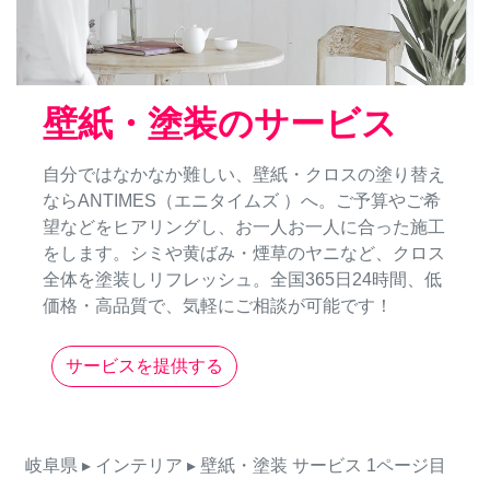
壁紙・塗装のサービス
自分ではなかなか難しい、壁紙・クロスの塗り替え
ならANTIMES（エニタイムズ ）へ。ご予算やご希
望などをヒアリングし、お一人お一人に合った施工
をします。シミや黄ばみ・煙草のヤニなど、クロス
全体を塗装しリフレッシュ。全国365日24時間、低
価格・高品質で、気軽にご相談が可能です！
サービスを提供する
岐阜県
▸ インテリア
▸ 壁紙・塗装
サービス
1ページ目