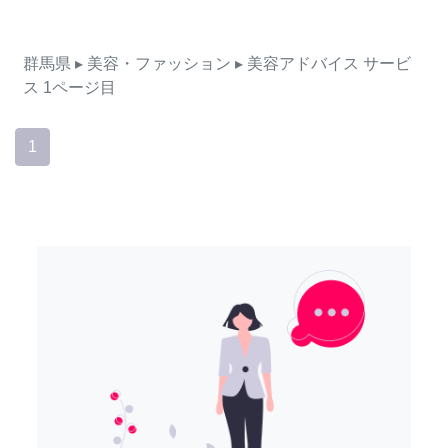
群馬県
▸ 美容・ファッション
▸ 美容アドバイス
サービ
ス
1ページ目
1