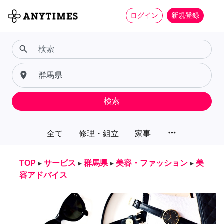
ログイン
新規登録
search
place
検索
more_horiz
全て
修理・組立
家事
TOP
▸
サービス
▸
群馬県
▸
美容・ファッション
▸
美
容アドバイス