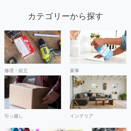
カテゴリーから探す
修理・組立
家事
引っ越し
インテリア