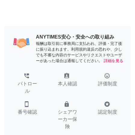
ANYTIMES安心・安全への取り組み
報酬は取引前に事務局に支払われ、評価・完了後
に振り込まれます。利用規約違反の恐れや、少し
でも不審な内容のサービスやリクエストやユーザ
ーがあった場合は通報してください。
詳細を見る
perm_phone_msg
assignment_ind
tag_faces
パトロー
本人確認
評価制度
ル
smartphone
lock
stars
番号確認
シェアワ
認定制度
ーカー保
険