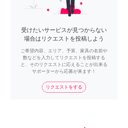
受けたいサービスが見つからない
場合はリクエストを投稿しよう
ご希望内容、エリア、予算、家具の名前や
数などを入力してリクエストを投稿する
と、そのリクエストに応えることが出来る
サポーターから応募が来ます！
リクエストをする