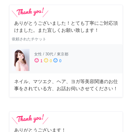
ありがとうございました！とても丁寧にご対応頂
けました。また宜しくお願い致します！
依頼されたチケット
女性
/
30代
/
東京都
sentiment_satisfied
sentiment_neutral
sentiment_dissatisfied
1
0
0
ネイル、マツエク、ヘア、ヨガ等美容関連のお仕
事をされている方、お話お伺いさせてください！
ありがとうございます！