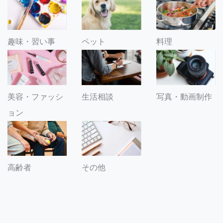
趣味・習い事
ペット
料理
美容・ファッシ
生活相談
写真・動画制作
ョン
その他
高齢者