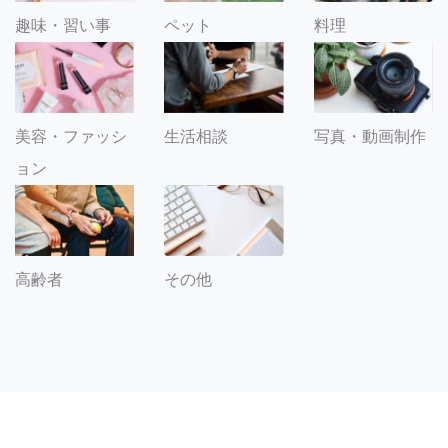
趣味・習い事
ペット
料理
美容・ファッシ
生活相談
写真・動画制作
ョン
その他
高齢者