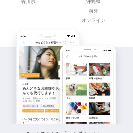
香川県
沖縄県
海外
オンライン