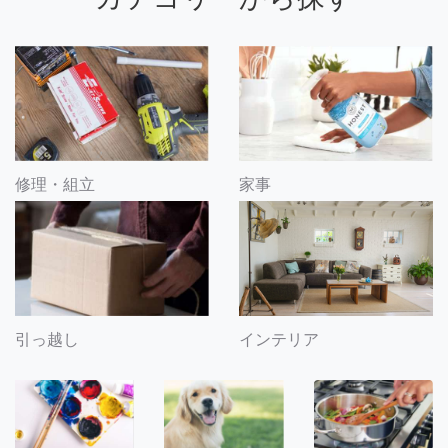
修理・組立
家事
引っ越し
インテリア