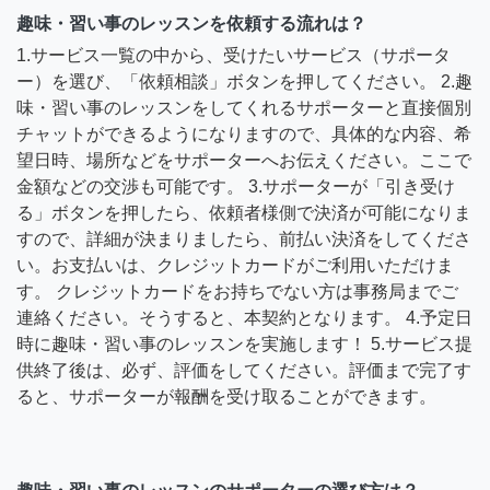
趣味・習い事のレッスンを依頼する流れは？
1.サービス一覧の中から、受けたいサービス（サポータ
ー）を選び、「依頼相談」ボタンを押してください。 2.趣
味・習い事のレッスンをしてくれるサポーターと直接個別
チャットができるようになりますので、具体的な内容、希
望日時、場所などをサポーターへお伝えください。ここで
金額などの交渉も可能です。 3.サポーターが「引き受け
る」ボタンを押したら、依頼者様側で決済が可能になりま
すので、詳細が決まりましたら、前払い決済をしてくださ
い。お支払いは、クレジットカードがご利用いただけま
す。 クレジットカードをお持ちでない方は事務局までご
連絡ください。そうすると、本契約となります。 4.予定日
時に趣味・習い事のレッスンを実施します！ 5.サービス提
供終了後は、必ず、評価をしてください。評価まで完了す
ると、サポーターが報酬を受け取ることができます。