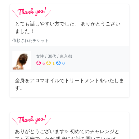
とても話しやすい方でした。 ありがとうござい
ました！
依頼されたチケット
女性
/
30代
/
東京都
sentiment_satisfied
sentiment_neutral
sentiment_dissatisfied
6
1
0
全身をアロマオイルでトリートメントをいたしま
す。
ありがとうございます✨ 初めてのチャレンジと
ても不安でしたが 親身にお話を聞いていただ