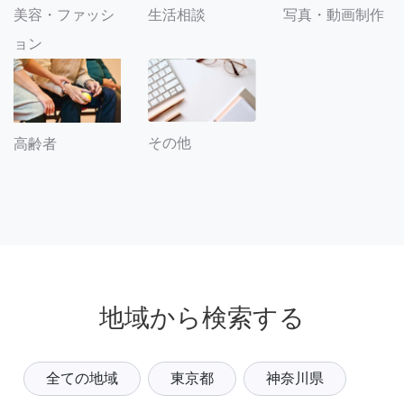
美容・ファッシ
生活相談
写真・動画制作
ョン
その他
高齢者
地域から検索する
全ての地域
東京都
神奈川県